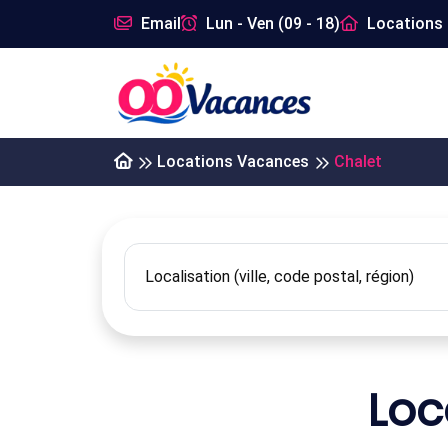
Email
Lun - Ven (09 - 18)
Locations 
Locations Vacances
Chalet
Loc