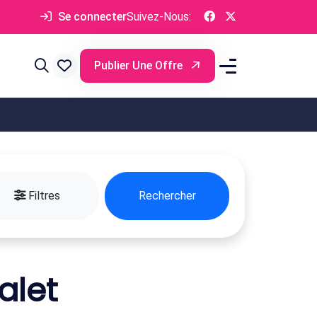
Se connecter
Suivez-Nous:
Publier Une Offre
Filtres
Rechercher
alet