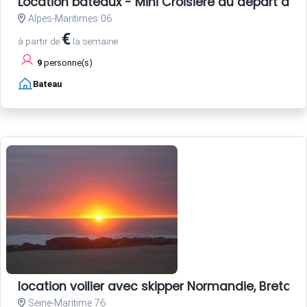
Location bateaux - Mini Croisière au départ de 
Alpes-Maritimes 06
€
à partir de
la semaine
9
personne(s)
Bateau
location voilier avec skipper Normandie, Bretagne
Seine-Maritime 76