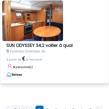
SUN ODYSSEY 34.2 voilier à quai
Pyrénées-Orientales 66
€
à partir de
la semaine
5
personne(s)
Bateau