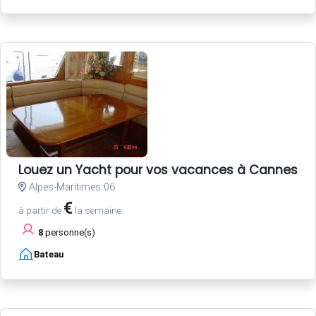
Louez un Yacht pour vos vacances à Cannes Côt
Alpes-Maritimes 06
€
à partir de
la semaine
8
personne(s)
Bateau