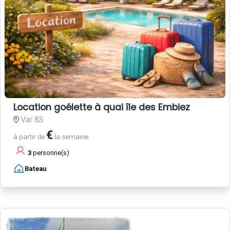
Location goélette à quai île des Embiez
Var 83
€
à partir de
la semaine
3
personne(s)
Bateau