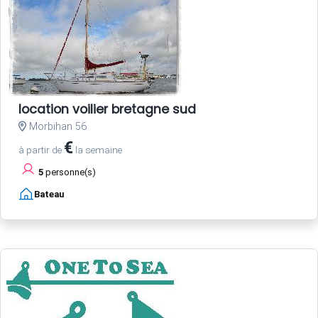
location voilier bretagne sud
Morbihan 56
€
à partir de
la semaine
5
personne(s)
Bateau