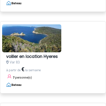
Bateau
voilier en location Hyeres
Var 83
€
à partir de
la semaine
7
personne(s)
Bateau