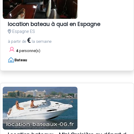
location bateau à quai en Espagne
Espagne ES
€
à partir de
la semaine
4
personne(s)
Bateau