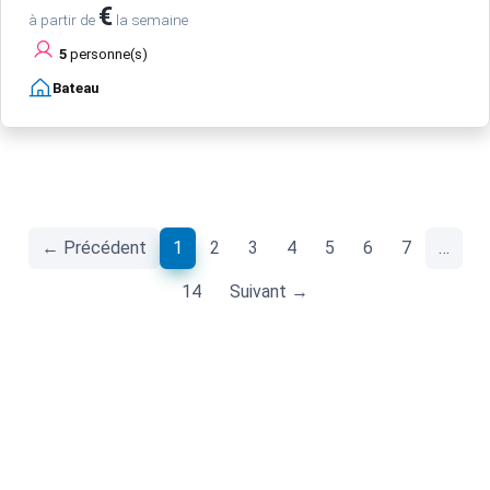
€
à partir de
la semaine
5
personne(s)
Bateau
(current)
← Précédent
1
2
3
4
5
6
7
…
14
Suivant →