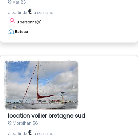
Var 83
€
à partir de
la semaine
3
personne(s)
Bateau
location voilier bretagne sud
Morbihan 56
€
à partir de
la semaine