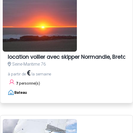
location voilier avec skipper Normandie, Bretagne
Seine-Maritime 76
€
à partir de
la semaine
7
personne(s)
Bateau