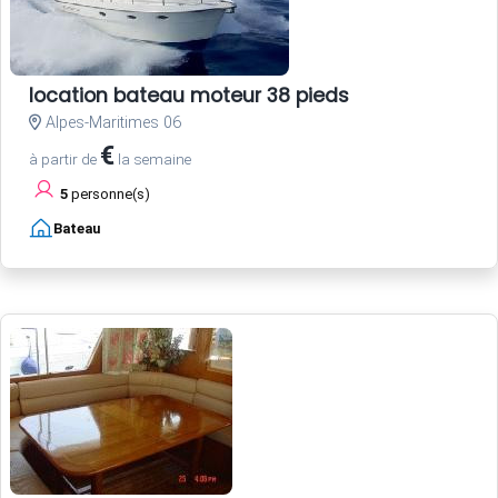
location bateau moteur 38 pieds
Alpes-Maritimes 06
€
à partir de
la semaine
5
personne(s)
Bateau