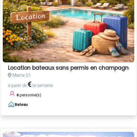
Location bateaux sans permis en champagne
Marne 51
€
à partir de
la semaine
6
personne(s)
Bateau