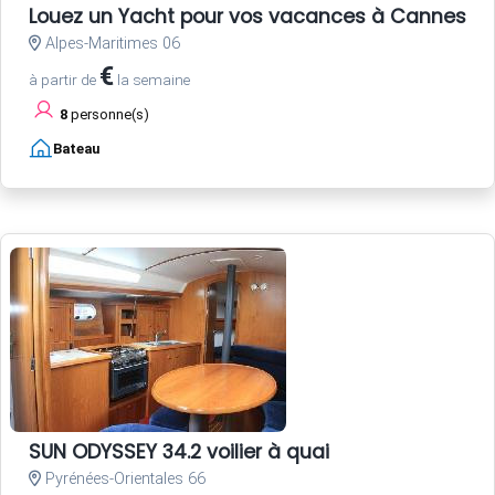
Louez un Yacht pour vos vacances à Cannes Côt
Alpes-Maritimes 06
€
à partir de
la semaine
8
personne(s)
Bateau
SUN ODYSSEY 34.2 voilier à quai
Pyrénées-Orientales 66