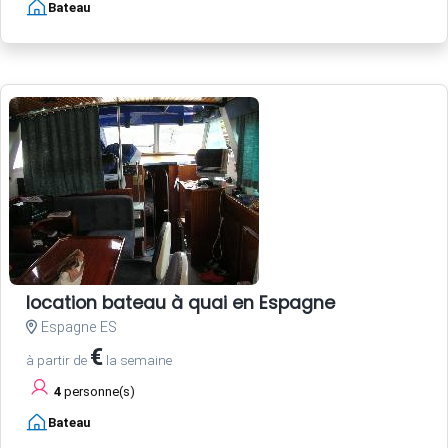
Bateau
location bateau à quai en Espagne
Espagne ES
€
à partir de
la semaine
4
personne(s)
Bateau