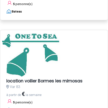
5
personne(s)
Bateau
location voilier Bormes les mimosas
Var 83
€
à partir de
la semaine
5
personne(s)