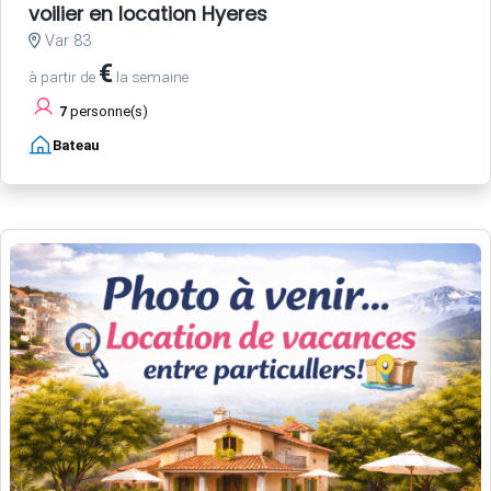
voilier en location Hyeres
Var 83
€
à partir de
la semaine
7
personne(s)
Bateau