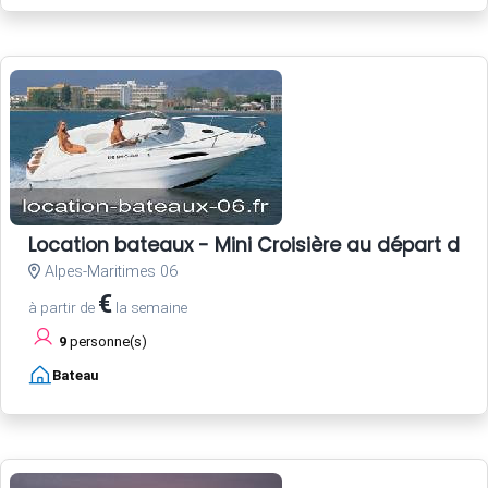
Location bateaux - Mini Croisière au départ de 
Alpes-Maritimes 06
€
à partir de
la semaine
9
personne(s)
Bateau