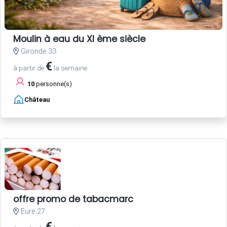
Moulin à eau du XI ème siècle
Gironde 33
€
à partir de
la semaine
10
personne(s)
Château
offre promo de tabacmarc
Eure 27
€