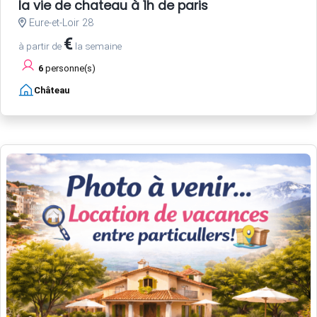
la vie de chateau à 1h de paris
Eure-et-Loir 28
€
à partir de
la semaine
6
personne(s)
Château