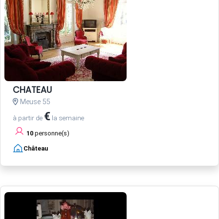
CHATEAU
Meuse 55
€
à partir de
la semaine
10
personne(s)
Château