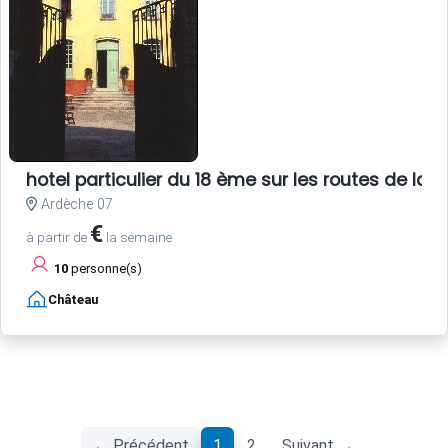
hotel particulier du 18 ème sur les routes de la s
Ardèche 07
€
à partir de
la semaine
10
personne(s)
Château
(current)
← Précédent
1
2
Suivant →