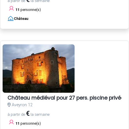
à partir de
la semaine
11
personne(s)
Château
Château médiéval pour 27 pers. piscine privée
Aveyron 12
€
à partir de
la semaine
11
personne(s)