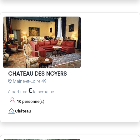
CHATEAU DES NOYERS
Maine-et-Loire 49
€
à partir de
la semaine
10
personne(s)
Château