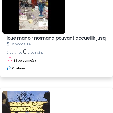
loue manoir normand pouvant accueillir jusqu'
Calvados 14
€
à partir de
la semaine
11
personne(s)
Château