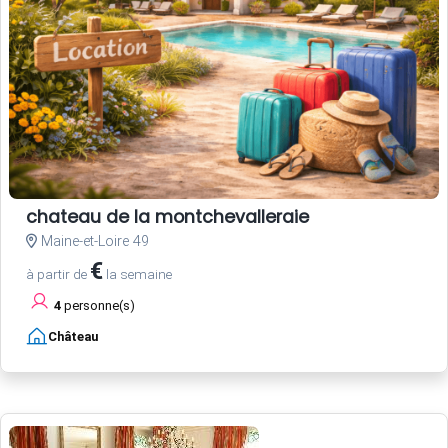
chateau de la montchevalleraie
Maine-et-Loire 49
€
à partir de
la semaine
4
personne(s)
Château