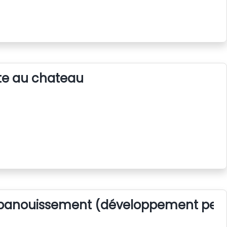
e au chateau
panouissement (développement pers