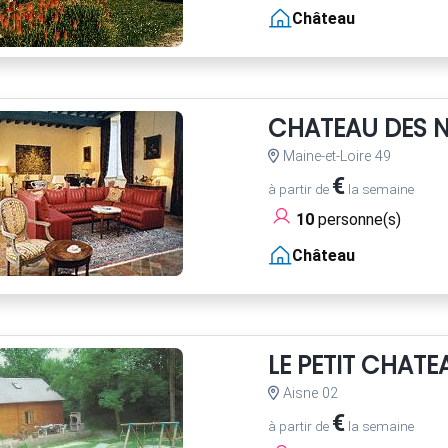
Château
CHATEAU DES 
Maine-et-Loire 49
€
à partir de
la semaine
10
personne(s)
Château
LE PETIT CHATE
Aisne 02
€
à partir de
la semaine