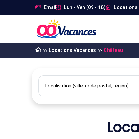
Email
Lun - Ven (09 - 18)
Locations 
Locations Vacances
Château
Loca