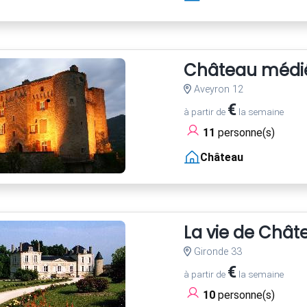
Château médiév
Aveyron 12
€
à partir de
la semaine
11
personne(s)
Château
La vie de Chât
Gironde 33
€
à partir de
la semaine
10
personne(s)