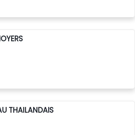
NOYERS
AU THAILANDAIS