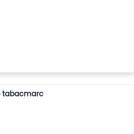
e tabacmarc