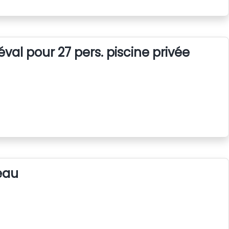
al pour 27 pers. piscine privée
eau