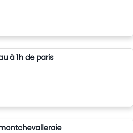
au à 1h de paris
 montchevalleraie