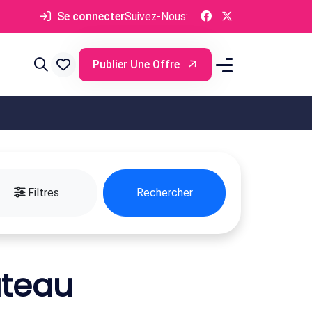
Se connecter
Suivez-Nous:
Publier Une Offre
Filtres
Rechercher
âteau