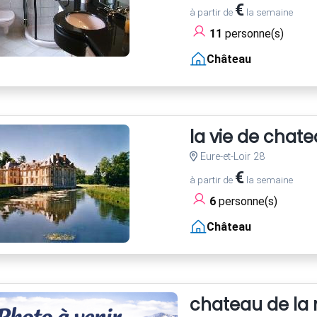
€
à partir de
la semaine
11
personne(s)
Château
la vie de chate
Eure-et-Loir 28
€
à partir de
la semaine
6
personne(s)
Château
chateau de la