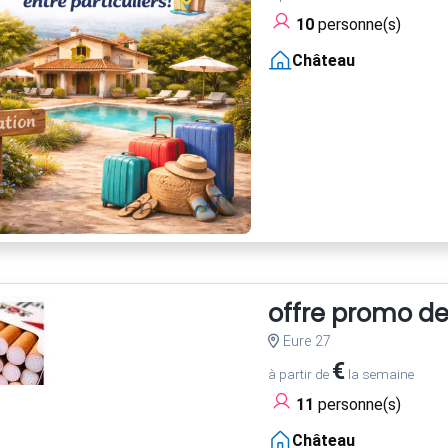
10
personne(s)
Château
offre promo d
Eure 27
€
à partir de
la semaine
11
personne(s)
Château