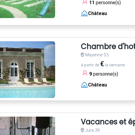
11
personne(s)
Château
Chambre d'hot
Mayenne 53
€
à partir de
la semaine
9
personne(s)
Château
Vacances et é
Jura 39