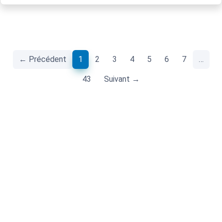
(current)
← Précédent
1
2
3
4
5
6
7
…
43
Suivant →