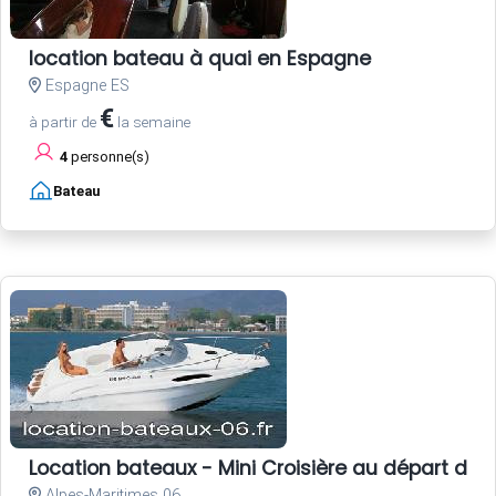
location bateau à quai en Espagne
Espagne ES
€
à partir de
la semaine
4
personne(s)
Bateau
Location bateaux - Mini Croisière au départ de 
Alpes-Maritimes 06