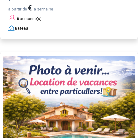
€
à partir de
la semaine
6
personne(s)
Bateau