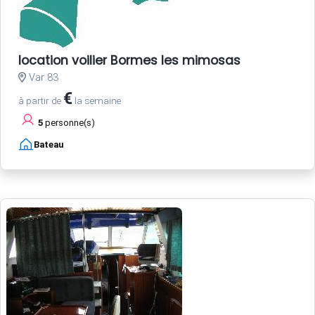
location voilier Bormes les mimosas
Var 83
€
à partir de
la semaine
5
personne(s)
Bateau