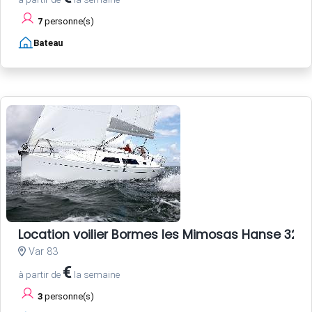
7
personne(s)
Bateau
Location voilier Bormes les Mimosas Hanse 325 
Var 83
€
à partir de
la semaine
3
personne(s)