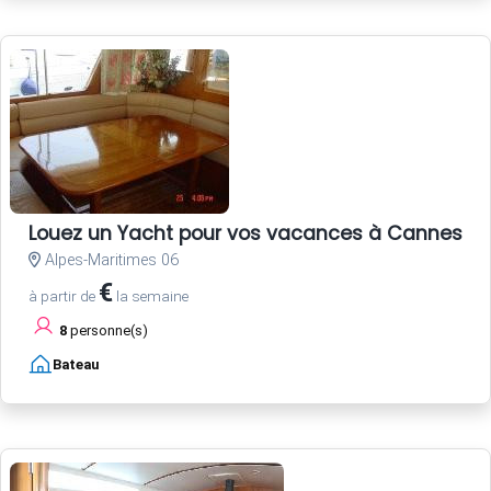
Louez un Yacht pour vos vacances à Cannes Côt
Alpes-Maritimes 06
€
à partir de
la semaine
8
personne(s)
Bateau