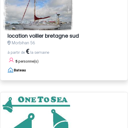
location voilier bretagne sud
Morbihan 56
€
à partir de
la semaine
5
personne(s)
Bateau