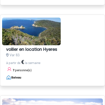
voilier en location Hyeres
Var 83
€
à partir de
la semaine
7
personne(s)
Bateau