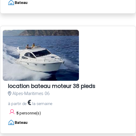
Bateau
location bateau moteur 38 pieds
Alpes-Maritimes 06
€
à partir de
la semaine
5
personne(s)
Bateau