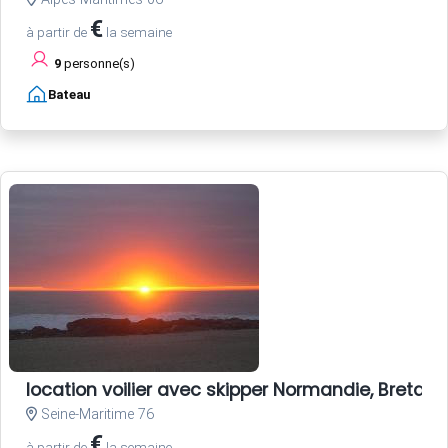
€
à partir de
la semaine
9
personne(s)
Bateau
location voilier avec skipper Normandie, Bretagne
Seine-Maritime 76
€
à partir de
la semaine