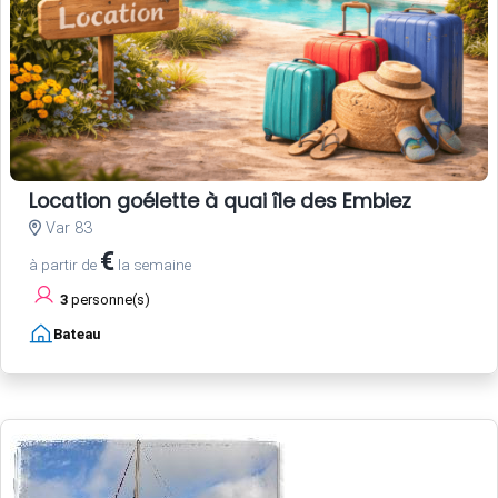
Location goélette à quai île des Embiez
Var 83
€
à partir de
la semaine
3
personne(s)
Bateau