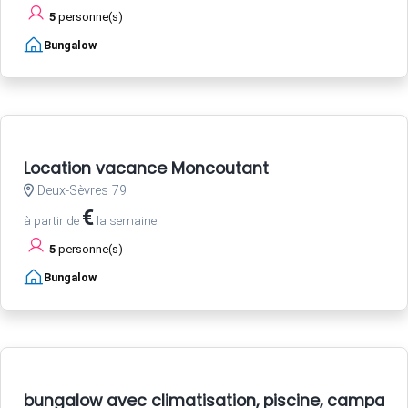
5
personne(s)
Bungalow
Location vacance Moncoutant
Deux-Sèvres 79
€
à partir de
la semaine
5
personne(s)
Bungalow
bungalow avec climatisation, piscine, campagn