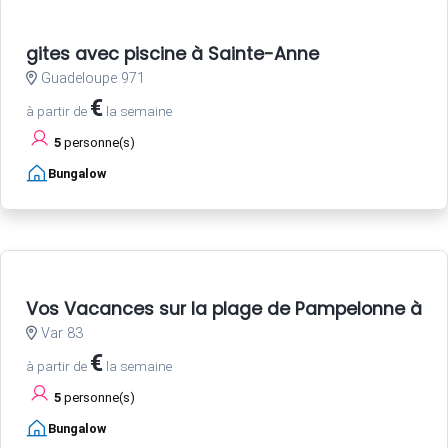
gites avec piscine à Sainte-Anne
Guadeloupe 971
€
à partir de
la semaine
5
personne(s)
Bungalow
Vos Vacances sur la plage de Pampelonne à Sa
Var 83
€
à partir de
la semaine
5
personne(s)
Bungalow