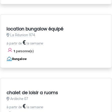
location bungalow équipé
La Réunion 974
€
à partir de
la semaine
1
personne(s)
Bungalow
chalet de loisir a ruoms
Ardèche 07
€
à partir de
la semaine