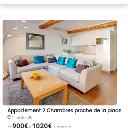
Appartement 2 Chambres proche de la place Garib
Nice 06000
900€
1020€
de
à
la semaine