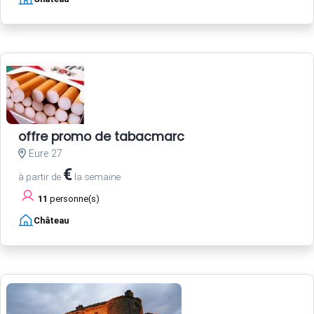
offre promo de tabacmarc
Eure 27
€
à partir de
la semaine
11
personne(s)
Château