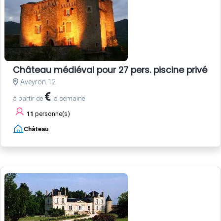
Château médiéval pour 27 pers. piscine privée
Aveyron 12
€
à partir de
la semaine
11
personne(s)
Château