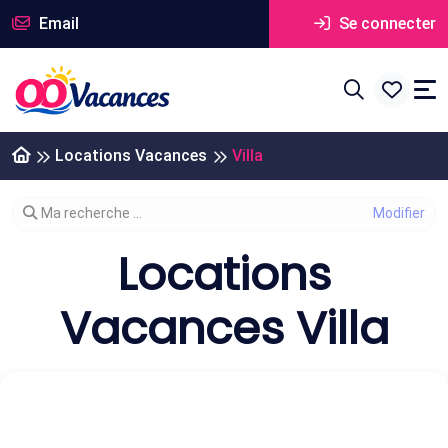
Email
Se connecter
Locations Vacances
Villa
Modifier votre recherche
Ma recherche ...
Locations
Vacances Villa