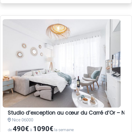
Studio d’exception au cœur du Carré d’Or – Nice
Nice 06000
490€
1090€
de
à
la semaine