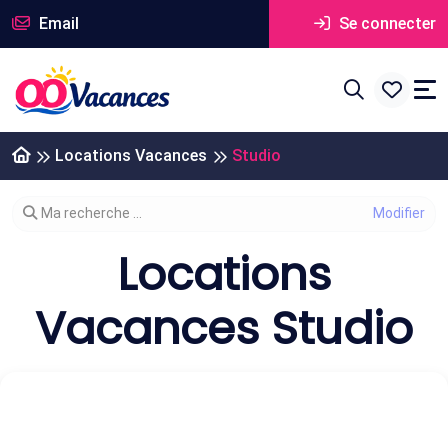
Email
Se connecter
Locations Vacances
Studio
Modifier votre recherche
Ma recherche ...
Locations
Vacances Studio