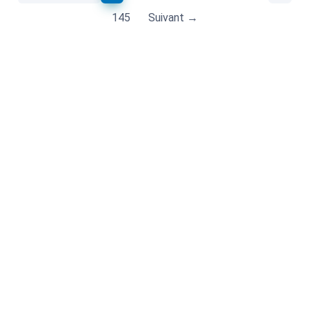
145
Suivant →