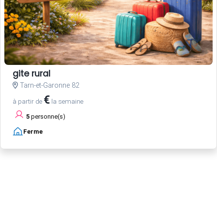
gite rural
Tarn-et-Garonne 82
€
à partir de
la semaine
5
personne(s)
Ferme