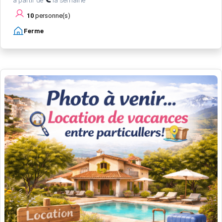
à partir de
la semaine
10
personne(s)
Ferme