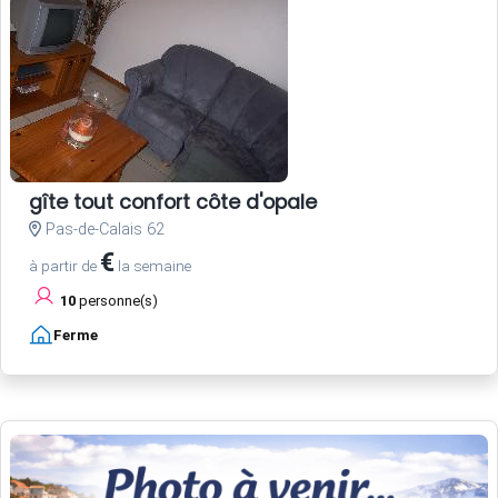
gîte tout confort côte d'opale
Pas-de-Calais 62
€
à partir de
la semaine
10
personne(s)
Ferme