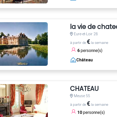
la vie de chate
Eure-et-Loir 28
€
à partir de
la semaine
6
personne(s)
Château
CHATEAU
Meuse 55
€
à partir de
la semaine
10
personne(s)