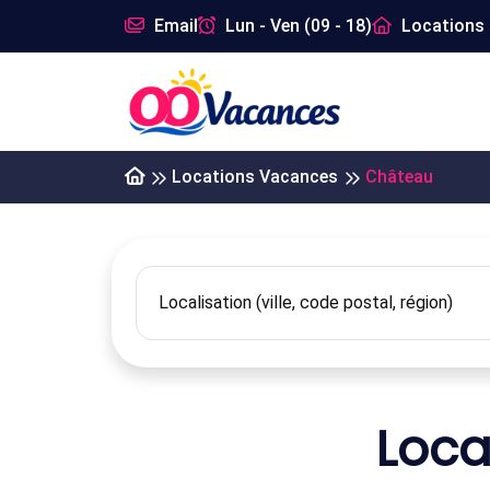
Email
Lun - Ven (09 - 18)
Locations 
Locations Vacances
Château
Loca