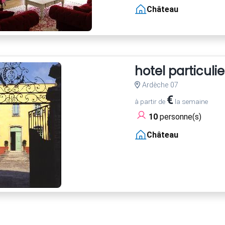
Château
hotel particuli
Ardèche 07
€
à partir de
la semaine
10
personne(s)
Château