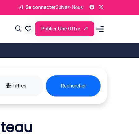
Se connecter
Suivez-Nous:
Publier Une Offre
Filtres
Rechercher
âteau