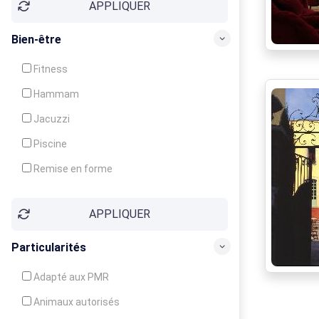
APPLIQUER
Bien-être
Fitness
Hammam
Jacuzzi
Piscine
Remise en forme
Sauna
APPLIQUER
Soins du corps
Particularités
Adapté aux PMR
Animaux autorisés