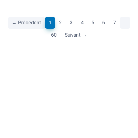
(current)
← Précédent
1
2
3
4
5
6
7
…
60
Suivant →