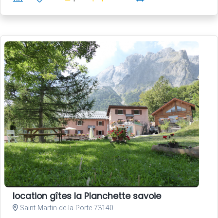
location gîtes la Planchette savoie
Saint-Martin-de-la-Porte 73140