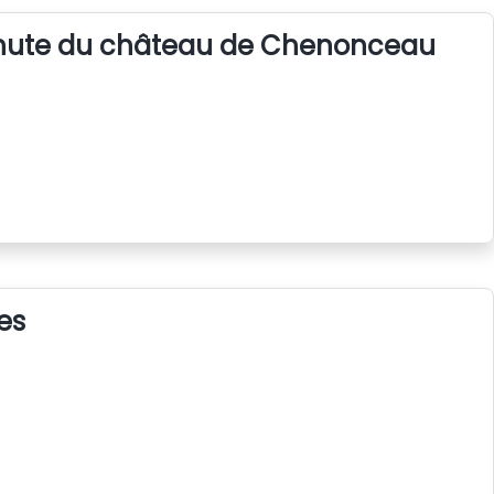
nute du château de Chenonceau
es