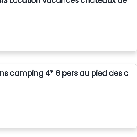
SIS Location vacances chateaux de la
 camping 4* 6 pers au pied des chat