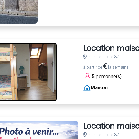
Location mais
Indre-et-Loire 37
€
à partir de
la semaine
5
personne(s)
Maison
Location mais
Indre-et-Loire 37