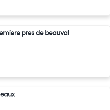
tremiere pres de beauval
ceaux