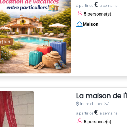
€
à partir de
la semaine
5
personne(s)
Maison
La maison de l'
Indre-et-Loire 37
€
à partir de
la semaine
5
personne(s)