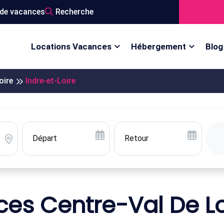
de vacances
Recherche
Locations Vacances
Hébergement
Blog
oire
Indre-et-Loire
es Centre-Val De Loi