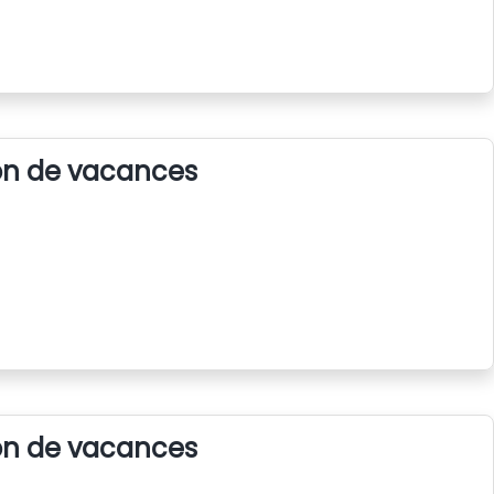
on de vacances
on de vacances