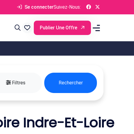
Se connecter
Suivez-Nous:
Publier Une Offre
Filtres
Rechercher
re Indre-Et-Loire