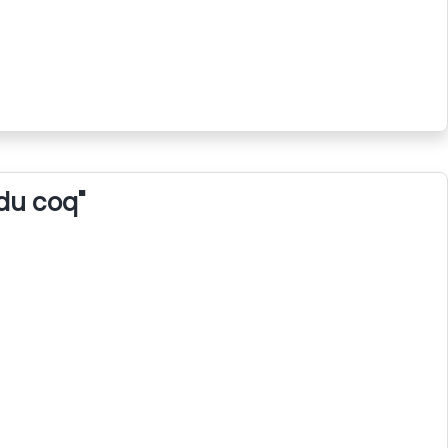
 du coq"