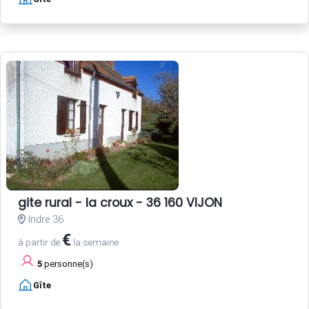
gite rural - la croux - 36 160 VIJON
Indre 36
€
à partir de
la semaine
5
personne(s)
Gîte