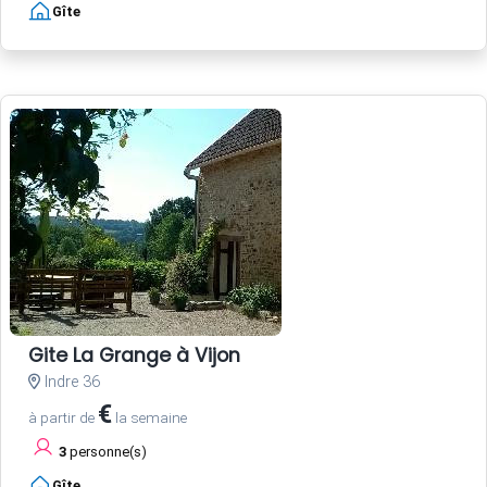
Gîte
Gite La Grange à Vijon
Indre 36
€
à partir de
la semaine
3
personne(s)
Gîte