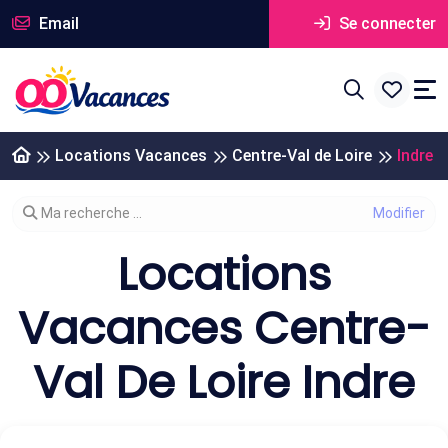
Email
Se connecter
Locations Vacances
Centre-Val de Loire
Indre
Modifier votre recherche
Ma recherche ...
Locations
Vacances Centre-
Val De Loire Indre