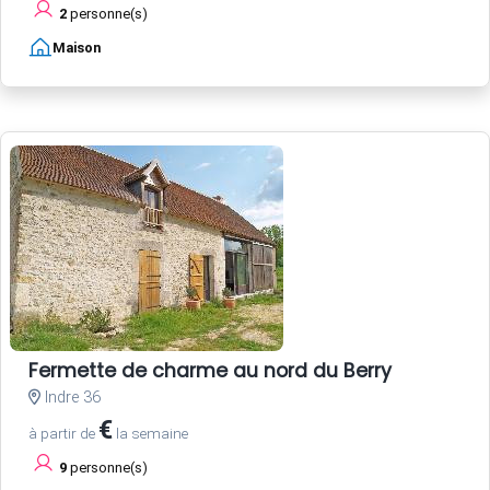
2
personne(s)
Maison
Fermette de charme au nord du Berry
Indre 36
€
à partir de
la semaine
9
personne(s)