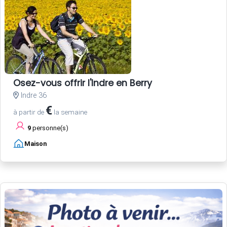
Osez-vous offrir l'Indre en Berry
Indre 36
€
à partir de
la semaine
9
personne(s)
Maison