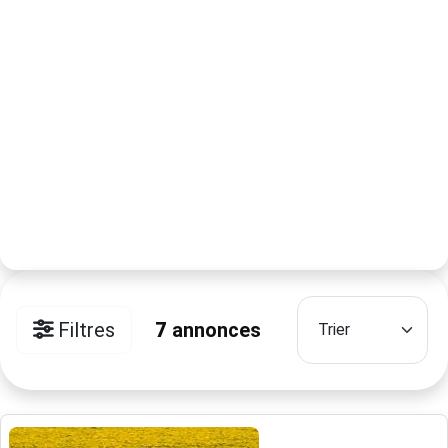
Filtres
7
annonces