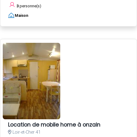
3
personne(s)
Maison
Location de mobile home à onzain
Loir-et-Cher 41