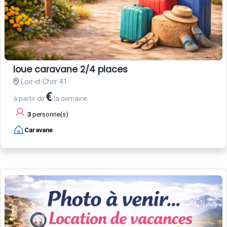
loue caravane 2/4 places
Loir-et-Cher 41
€
à partir de
la semaine
3
personne(s)
Caravane