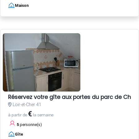
Maison
Réservez votre gîte aux portes du parc de Cha
Loir-et-Cher 41
€
à partir de
la semaine
5
personne(s)
Gîte