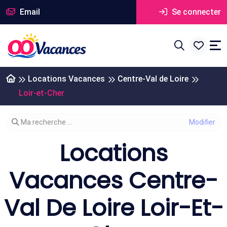
Email
Se connecter
Locations Vacances
Centre-Val de Loire
Loir-et-Cher
Modifier votre recherche
Ma recherche ...
Locations
Vacances Centre-
Val De Loire Loir-Et-