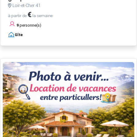
Loir-et-Cher 41
€
à partir de
la semaine
9
personne(s)
Gîte