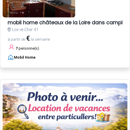
mobil home châteaux de la Loire dans camping
Loir-et-Cher 41
€
à partir de
la semaine
7
personne(s)
Mobil Home