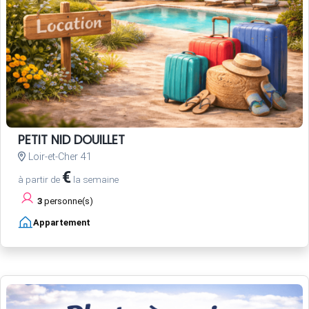
PETIT NID DOUILLET
Loir-et-Cher 41
€
à partir de
la semaine
3
personne(s)
Appartement