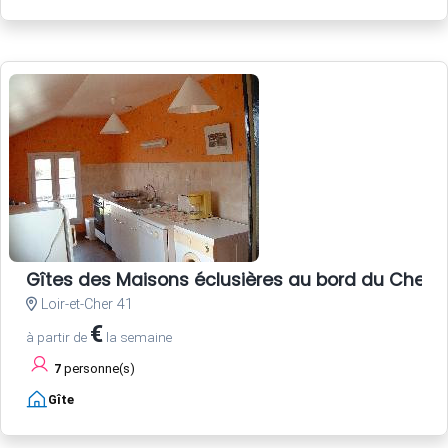
Gîtes des Maisons éclusières au bord du Cher
Loir-et-Cher 41
€
à partir de
la semaine
7
personne(s)
Gîte