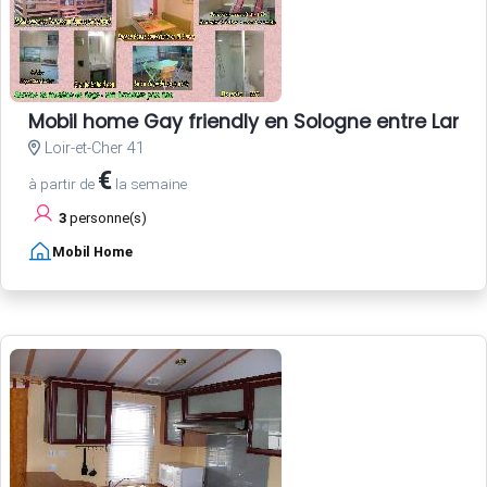
Mobil home Gay friendly en Sologne entre Lam
Loir-et-Cher 41
€
à partir de
la semaine
3
personne(s)
Mobil Home