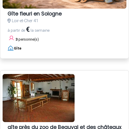
Gîte fleuri en Sologne
Loir-et-Cher 41
€
à partir de
la semaine
3
personne(s)
Gîte
gîte près du zoo de Beauval et des châteaux de 