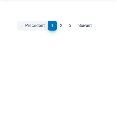
(current)
← Précédent
1
2
3
Suivant →