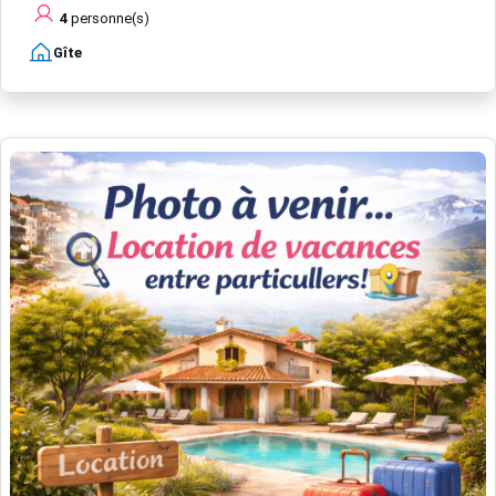
4
personne(s)
Gîte