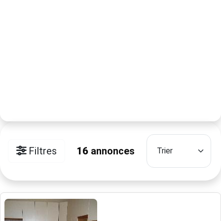
Filtres
16
annonces