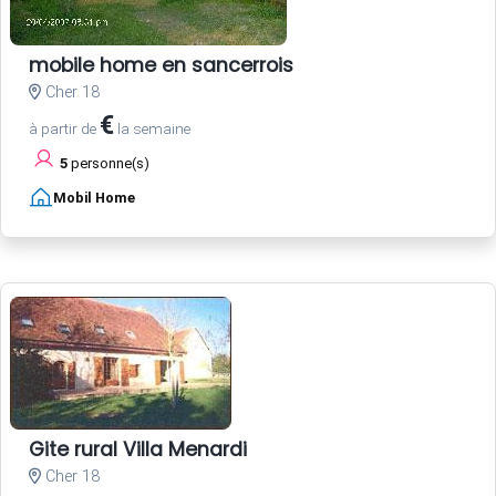
mobile home en sancerrois
Cher 18
€
à partir de
la semaine
5
personne(s)
Mobil Home
Gite rural Villa Menardi
Cher 18