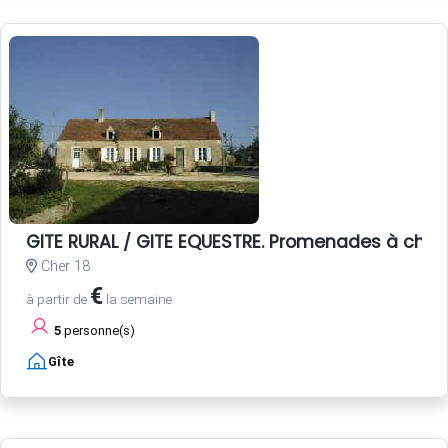
GITE RURAL / GITE EQUESTRE. Promenades à cheva
Cher 18
€
à partir de
la semaine
5
personne(s)
Gîte