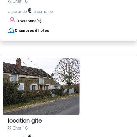
Cher 18
€
à partir de
la semaine
3
personne(s)
Chambres d'hôtes
location gite
Cher 18