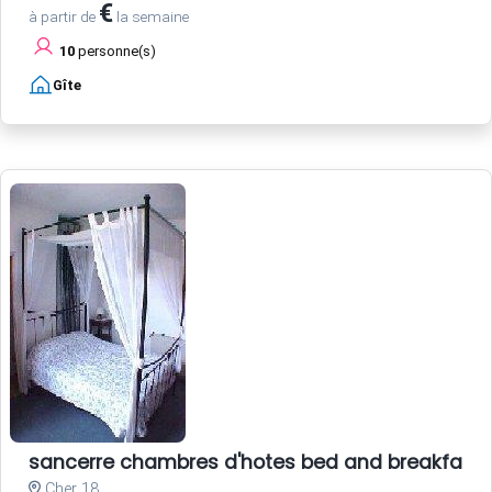
€
à partir de
la semaine
10
personne(s)
Gîte
sancerre chambres d'hotes bed and breakfast
Cher 18