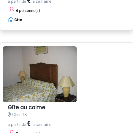
€
à partir de
la semaine
6
personne(s)
Gîte
Gîte au calme
Cher 18
€
à partir de
la semaine