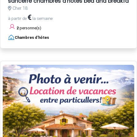
sancerre chambres d'hotes bed and breakfast
Cher 18
€
à partir de
la semaine
2
personne(s)
Chambres d'hôtes