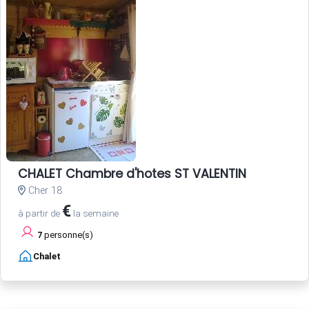
CHALET Chambre d'hotes ST VALENTIN
Cher 18
€
à partir de
la semaine
7
personne(s)
Chalet