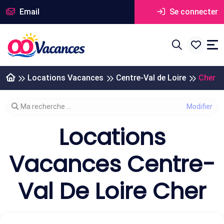
Email
Se connecter
Locations Vacances
Centre-Val de Loire
Cher
Modifier votre recherche
Ma recherche ...
Locations
Vacances Centre-
Val De Loire Cher