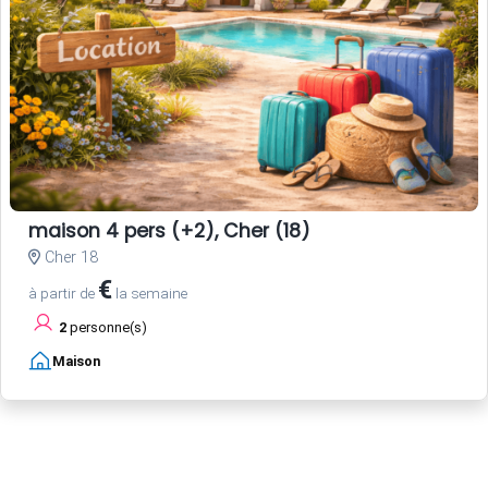
maison 4 pers (+2), Cher (18)
Cher 18
€
à partir de
la semaine
2
personne(s)
Maison