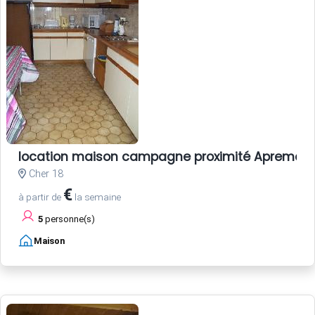
location maison campagne proximité Apremont s
Cher 18
€
à partir de
la semaine
5
personne(s)
Maison