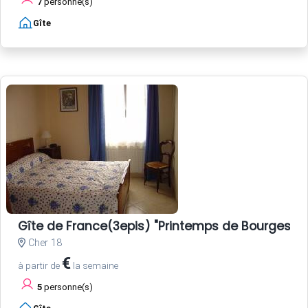
7
personne(s)
Gîte
Gîte de France(3epis) "Printemps de Bourges"
Cher 18
€
à partir de
la semaine
5
personne(s)