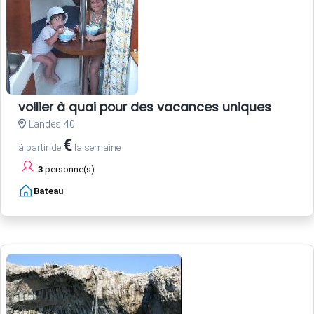
voilier à quai pour des vacances uniques
Landes 40
€
à partir de
la semaine
3
personne(s)
Bateau