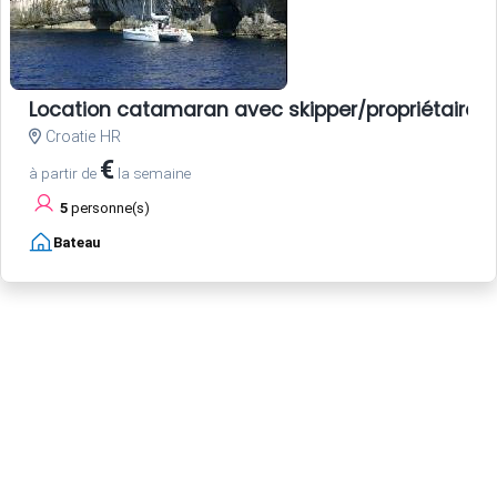
Location catamaran avec skipper/propriétaire
Croatie HR
€
à partir de
la semaine
5
personne(s)
Bateau