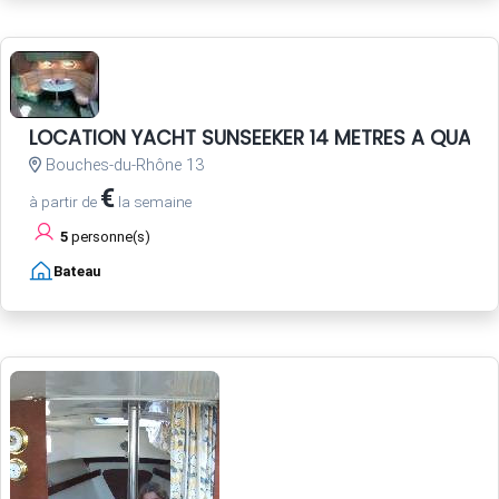
LOCATION YACHT SUNSEEKER 14 METRES A QUAI
Bouches-du-Rhône 13
€
à partir de
la semaine
5
personne(s)
Bateau