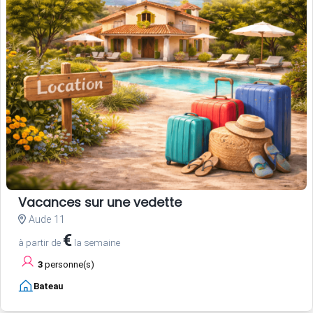
Vacances sur une vedette
Aude 11
€
à partir de
la semaine
3
personne(s)
Bateau