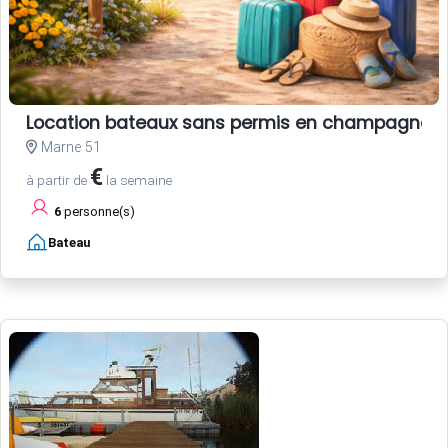
Location bateaux sans permis en champagne
Marne 51
€
à partir de
la semaine
6
personne(s)
Bateau