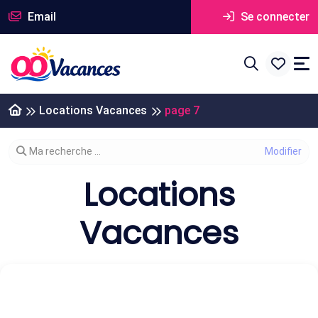
Email
Se connecter
Locations Vacances
page 7
Modifier votre recherche
Ma recherche ...
Locations
Vacances