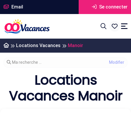
Email
Se connecter
Locations Vacances
Manoir
Modifier votre recherche
Ma recherche ...
Locations
Vacances Manoir