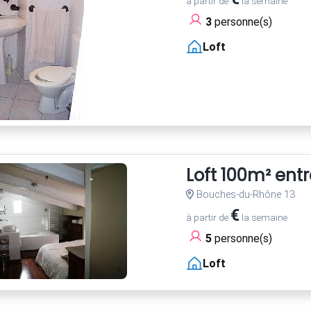
à partir de
la semaine
3
personne(s)
Loft
Loft 100m² entr
Bouches-du-Rhône 13
€
à partir de
la semaine
5
personne(s)
Loft