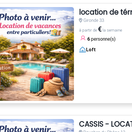
location de té
Gironde 33
€
à partir de
la semaine
6
personne(s)
Loft
CASSIS - LOCA