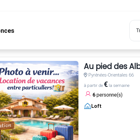
nces
Au pied des Al
Pyrénées-Orientales 66
€
à partir de
la semaine
6
personne(s)
Loft