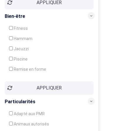
APPLIQUER
Bien-être
Fitness
Hammam
Jacuzzi
Piscine
Remise en forme
Sauna
APPLIQUER
Soins du corps
Particularités
Adapté aux PMR
Animaux autorisés