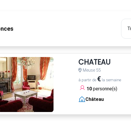
nces
CHATEAU
Meuse 55
€
à partir de
la semaine
10
personne(s)
Château