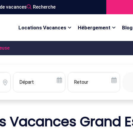
de vacances
Recherche
Locations Vacances
Hébergement
Blog
euse
ns Vacances Grand E