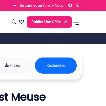
Se connecter
Suivez-Nous:
Publier Une Offre
Filtres
Rechercher
st Meuse