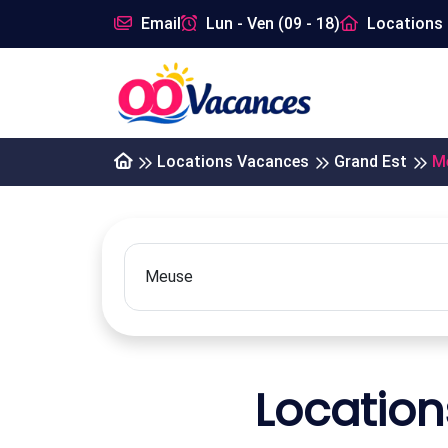
Email
Lun - Ven (09 - 18)
Locations 
Locations Vacances
Grand Est
M
Locatio