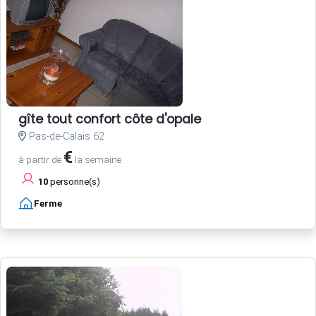
gîte tout confort côte d'opale
Pas-de-Calais 62
€
à partir de
la semaine
10
personne(s)
Ferme