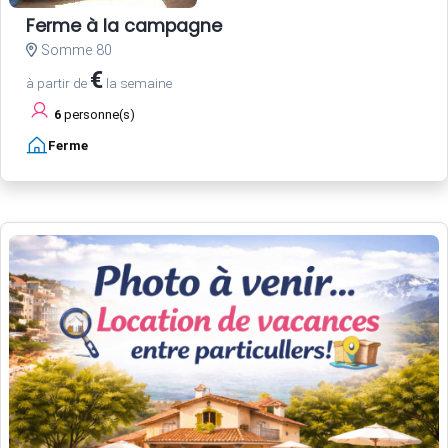
Ferme à la campagne
Somme 80
€
à partir de
la semaine
6
personne(s)
Ferme