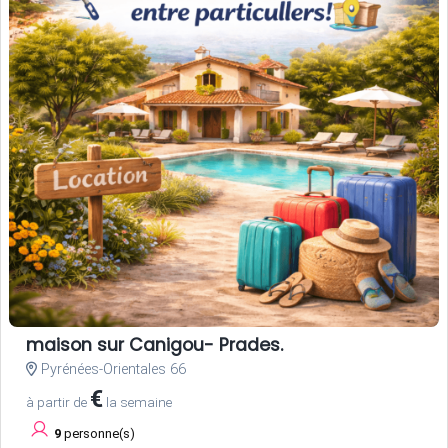
maison sur Canigou- Prades.
Pyrénées-Orientales 66
€
à partir de
la semaine
9
personne(s)