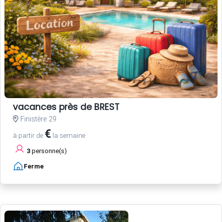
vacances près de BREST
Finistère 29
€
à partir de
la semaine
3
personne(s)
Ferme