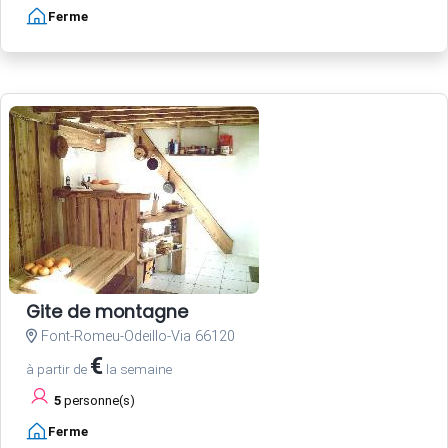
Ferme
Gite de montagne
Font-Romeu-Odeillo-Via 66120
€
à partir de
la semaine
5
personne(s)
Ferme