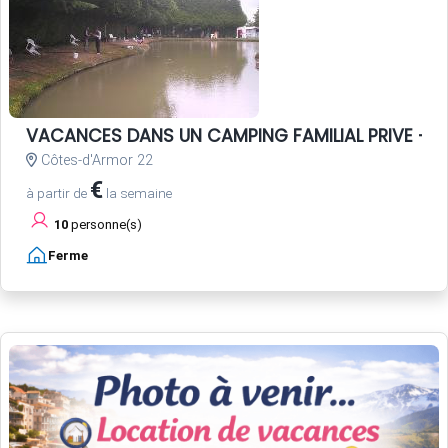
VACANCES DANS UN CAMPING FAMILIAL PRIVE - P
Côtes-d'Armor 22
€
à partir de
la semaine
10
personne(s)
Ferme