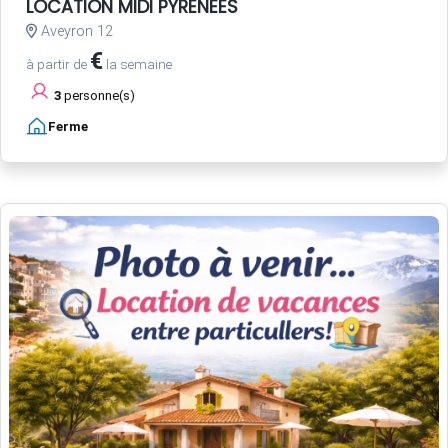
LOCATION MIDI PYRENEES
Aveyron 12
€
à partir de
la semaine
3
personne(s)
Ferme