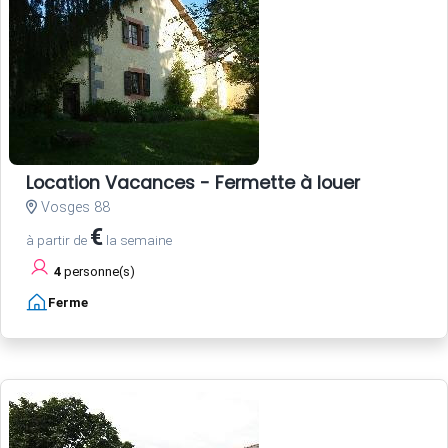
Location Vacances - Fermette à louer
Vosges 88
€
à partir de
la semaine
4
personne(s)
Ferme