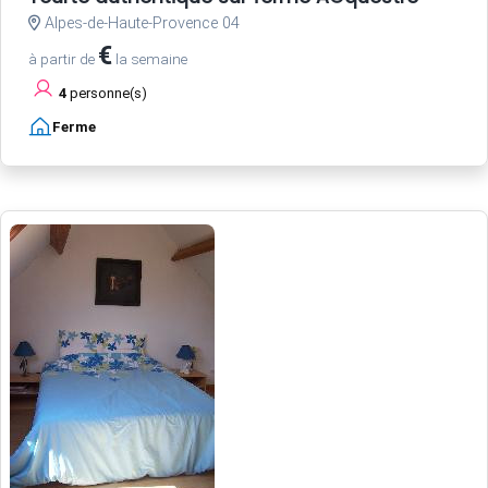
Alpes-de-Haute-Provence 04
€
à partir de
la semaine
4
personne(s)
Ferme