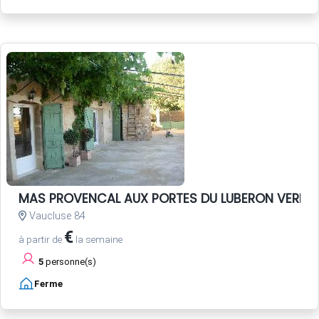
MAS PROVENCAL AUX PORTES DU LUBERON VERDON
Vaucluse 84
€
à partir de
la semaine
5
personne(s)
Ferme