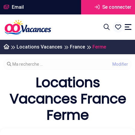
Email
Se connecter
Locations Vacances
France
Ferme
Modifier votre recherche
Ma recherche ...
Locations
Vacances France
Ferme