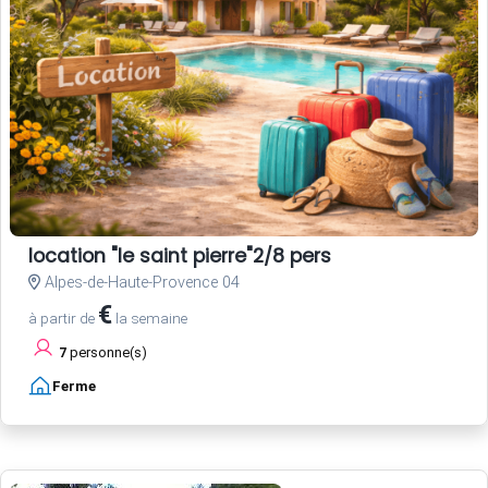
location "le saint pierre"2/8 pers
Alpes-de-Haute-Provence 04
€
à partir de
la semaine
7
personne(s)
Ferme