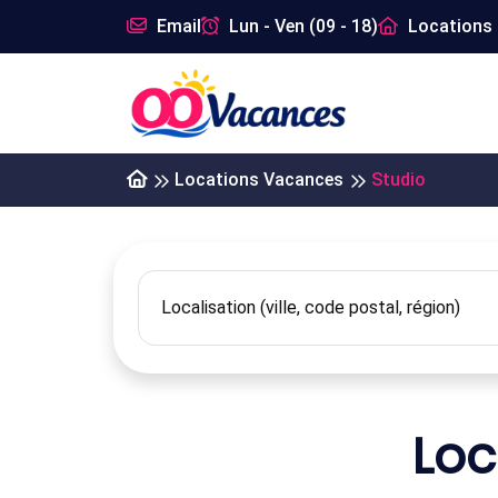
Email
Lun - Ven (09 - 18)
Locations 
Locations Vacances
Studio
Loc