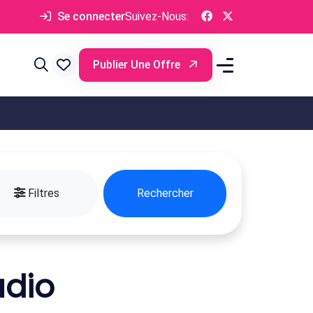
Se connecter
Suivez-Nous:
Publier Une Offre
Filtres
Rechercher
udio