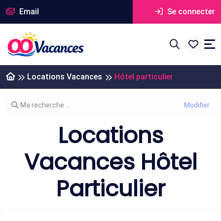
Email
Se connecter
Locations Vacances
Hôtel particulier
Modifier votre recherche
Ma recherche ...
Locations
Vacances Hôtel
Particulier