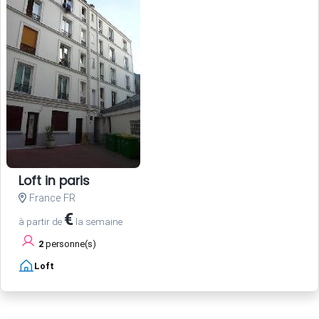
Loft in paris
France FR
€
à partir de
la semaine
2
personne(s)
Loft