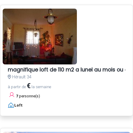
magnifique loft de 110 m2 a lunel au mois ou au
Hérault 34
€
à partir de
la semaine
7
personne(s)
Loft