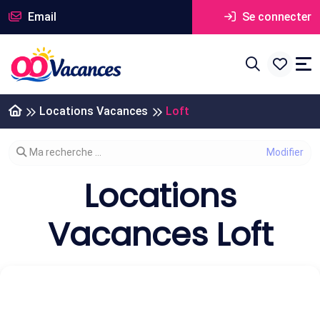
Email
Se connecter
Locations Vacances
Loft
Modifier votre recherche
Ma recherche ...
Locations
Vacances Loft