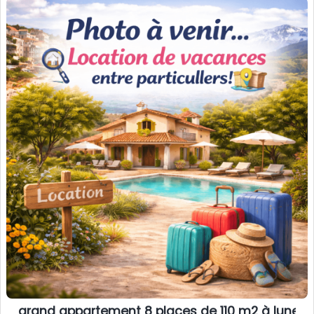
grand appartement 8 places de 110 m2 à lunel