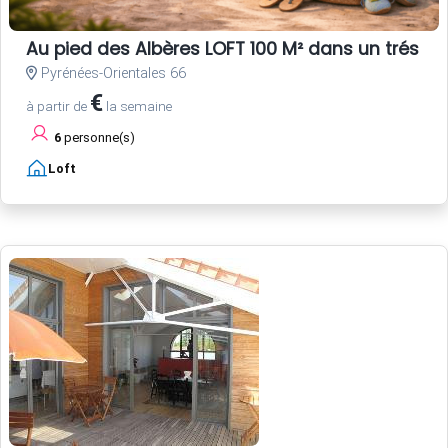
Au pied des Albères LOFT 100 M² dans un trés be
Pyrénées-Orientales 66
€
à partir de
la semaine
6
personne(s)
Loft