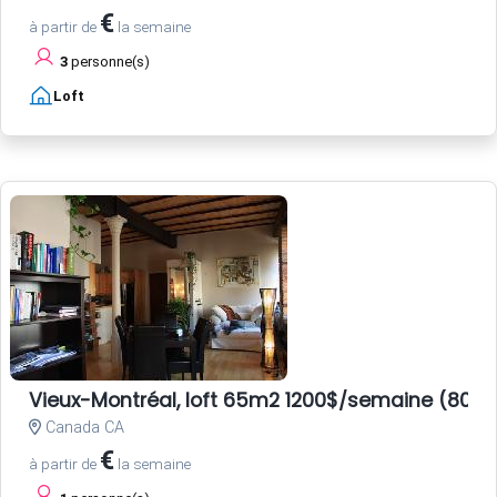
€
à partir de
la semaine
3
personne(s)
Loft
Vieux-Montréal, loft 65m2 1200$/semaine (800E
Canada CA
€
à partir de
la semaine