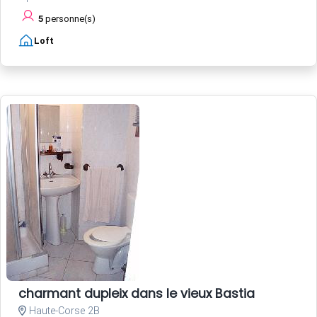
5
personne(s)
Loft
charmant dupleix dans le vieux Bastia
Haute-Corse 2B