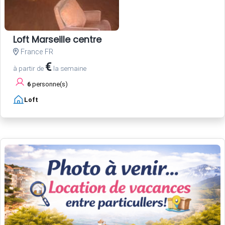
Loft Marseille centre
France FR
€
à partir de
la semaine
6
personne(s)
Loft