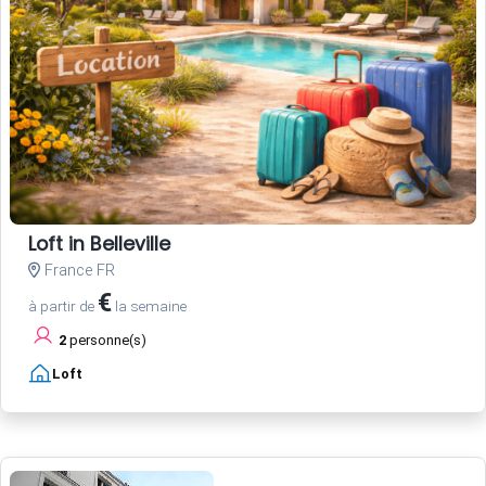
Loft in Belleville
France FR
€
à partir de
la semaine
2
personne(s)
Loft