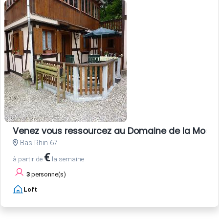
Venez vous ressourcez au Domaine de la Mossi
Bas-Rhin 67
€
à partir de
la semaine
3
personne(s)
Loft