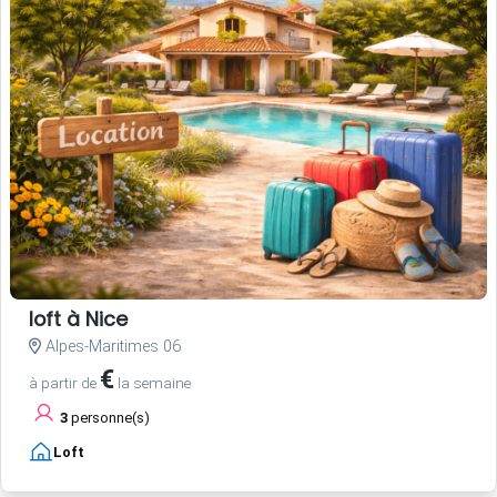
loft à Nice
Alpes-Maritimes 06
€
à partir de
la semaine
3
personne(s)
Loft