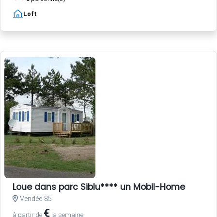
Loft
Loue dans parc Siblu**** un Mobil-Home
Vendée 85
€
à partir de
la semaine