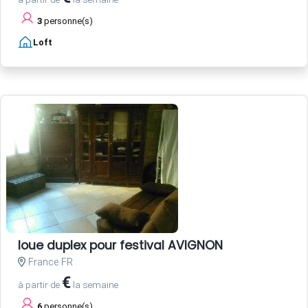
3
personne(s)
Loft
loue duplex pour festival AVIGNON
France FR
€
à partir de
la semaine
6
personne(s)