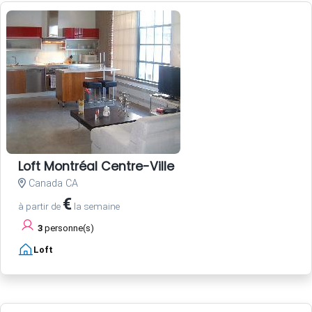
Loft Montréal Centre-Ville
Canada CA
€
à partir de
la semaine
3
personne(s)
Loft