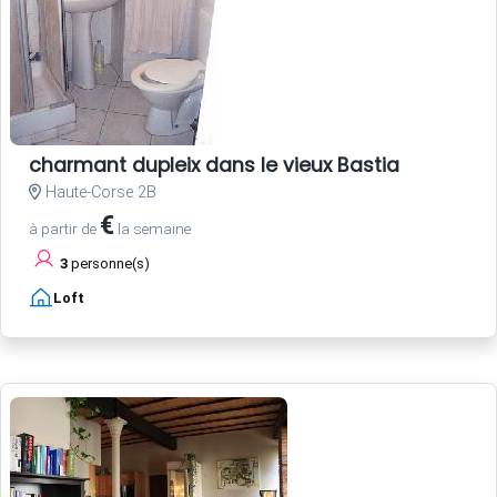
charmant dupleix dans le vieux Bastia
Haute-Corse 2B
€
à partir de
la semaine
3
personne(s)
Loft