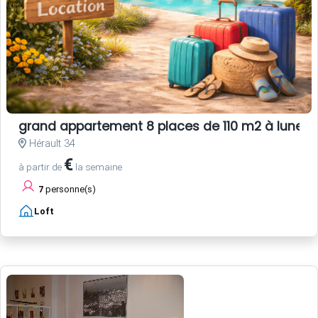
grand appartement 8 places de 110 m2 à lunel
Hérault 34
€
à partir de
la semaine
7
personne(s)
Loft