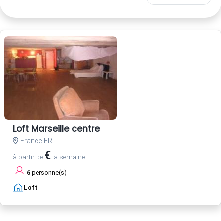
Loft Marseille centre
France FR
€
à partir de
la semaine
6
personne(s)
Loft