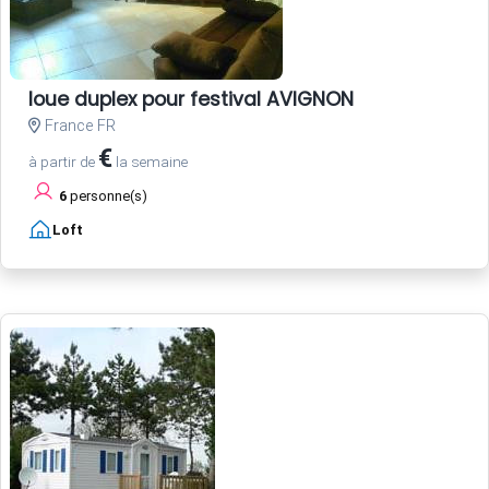
loue duplex pour festival AVIGNON
France FR
€
à partir de
la semaine
6
personne(s)
Loft