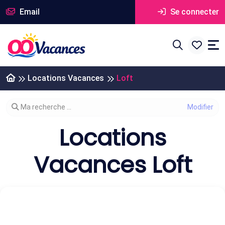
Email
Se connecter
Locations Vacances
Loft
Modifier votre recherche
Ma recherche ...
Locations
Vacances Loft