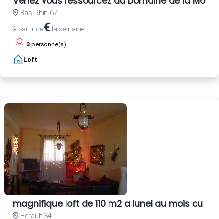
Venez vous ressourcez au Domaine de la Mossi
Bas-Rhin 67
€
à partir de
la semaine
3
personne(s)
Loft
magnifique loft de 110 m2 a lunel au mois ou au
Hérault 34