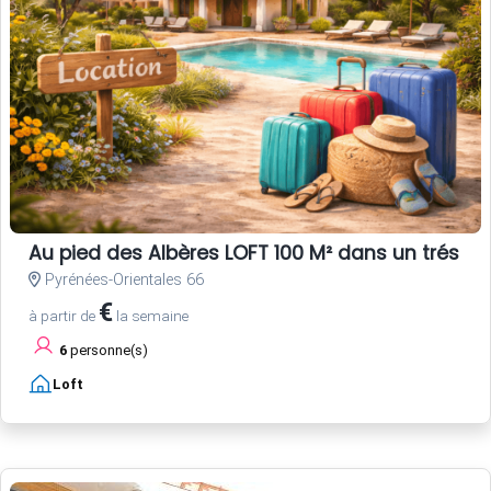
Au pied des Albères LOFT 100 M² dans un trés be
Pyrénées-Orientales 66
€
à partir de
la semaine
6
personne(s)
Loft