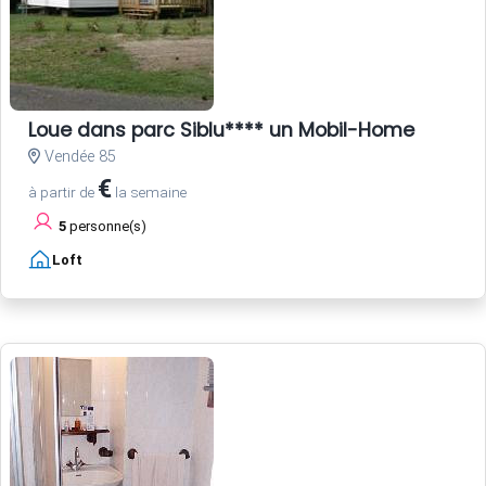
Loue dans parc Siblu**** un Mobil-Home
Vendée 85
€
à partir de
la semaine
5
personne(s)
Loft