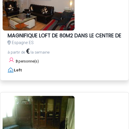
MAGNIFIQUE LOFT DE 80M2 DANS LE CENTRE DE SEV
Espagne ES
€
à partir de
la semaine
3
personne(s)
Loft