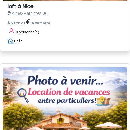
loft à Nice
Alpes-Maritimes 06
€
à partir de
la semaine
3
personne(s)
Loft