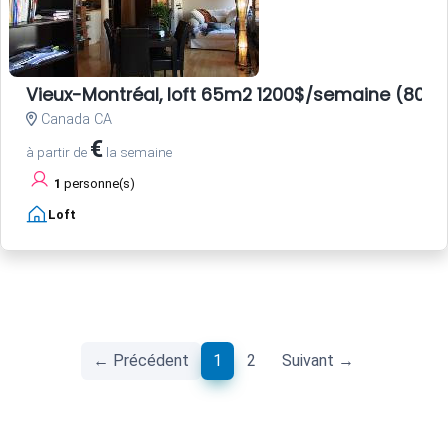
Vieux-Montréal, loft 65m2 1200$/semaine (800E
Canada CA
€
à partir de
la semaine
1
personne(s)
Loft
(current)
← Précédent
1
2
Suivant →