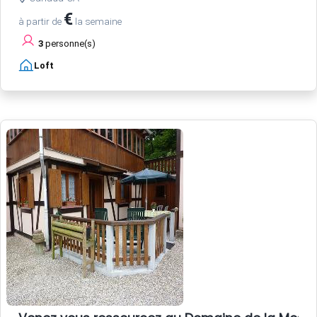
€
à partir de
la semaine
3
personne(s)
Loft