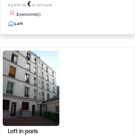
€
à partir de
la semaine
2
personne(s)
Loft
Loft in paris