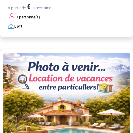
€
à partir de
la semaine
7
personne(s)
Loft