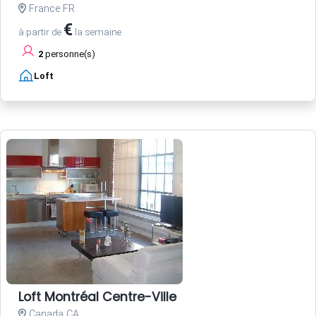
France FR
€
à partir de
la semaine
2
personne(s)
Loft
Loft Montréal Centre-Ville
Canada CA