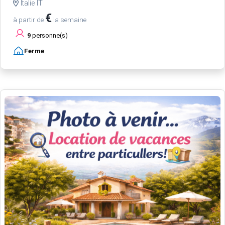
Italie IT
€
à partir de
la semaine
9
personne(s)
Ferme