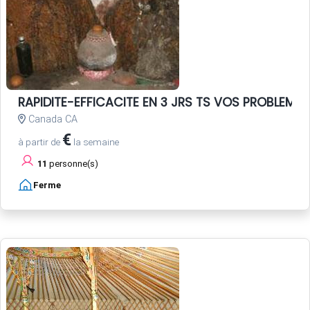
RAPIDITE-EFFICACITE EN 3 JRS TS VOS PROBLEME
Canada CA
€
à partir de
la semaine
11
personne(s)
Ferme