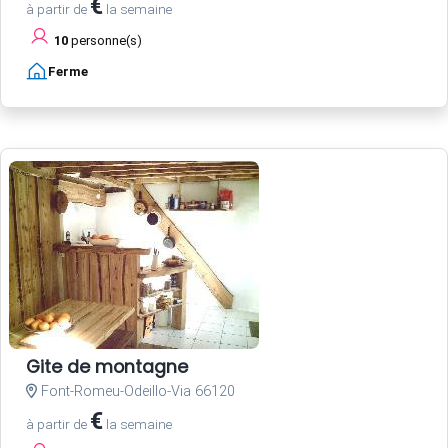
€
à partir de
la semaine
10
personne(s)
Ferme
Gite de montagne
Font-Romeu-Odeillo-Via 66120
€
à partir de
la semaine