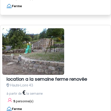
Ferme
location a la semaine ferme renovée
Haute-Loire 43
€
à partir de
la semaine
5
personne(s)
Ferme