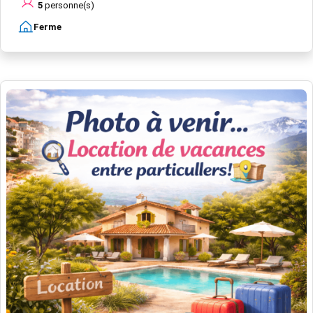
5
personne(s)
Ferme