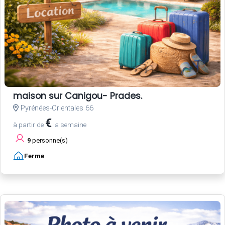
maison sur Canigou- Prades.
Pyrénées-Orientales 66
€
à partir de
la semaine
9
personne(s)
Ferme