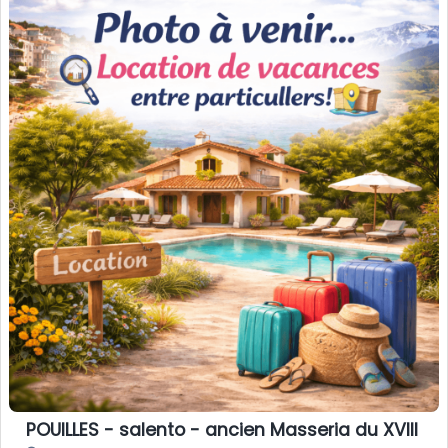
POUILLES - salento - ancien Masseria du XVIII si