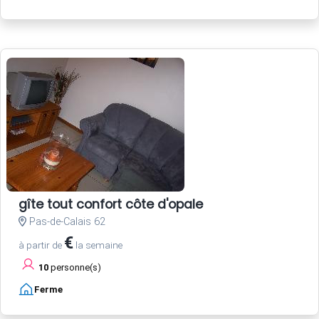
gîte tout confort côte d'opale
Pas-de-Calais 62
€
à partir de
la semaine
10
personne(s)
Ferme