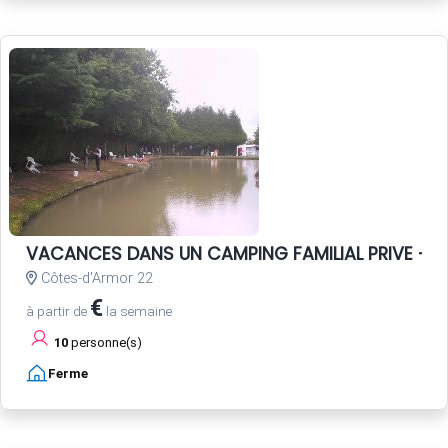
VACANCES DANS UN CAMPING FAMILIAL PRIVE - P
Côtes-d'Armor 22
€
à partir de
la semaine
10
personne(s)
Ferme