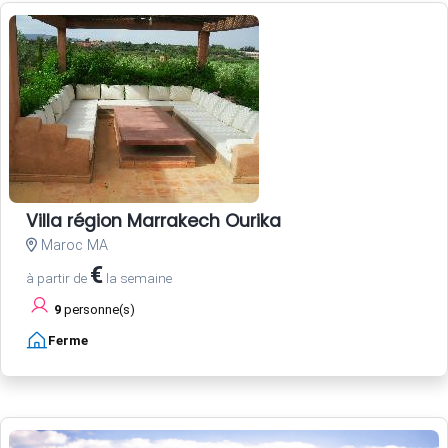
Villa région Marrakech Ourika
Maroc MA
€
à partir de
la semaine
9
personne(s)
Ferme