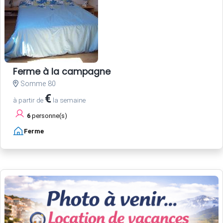
Ferme à la campagne
Somme 80
€
à partir de
la semaine
6
personne(s)
Ferme