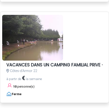
VACANCES DANS UN CAMPING FAMILIAL PRIVE - P
Côtes-d'Armor 22
€
à partir de
la semaine
10
personne(s)
Ferme