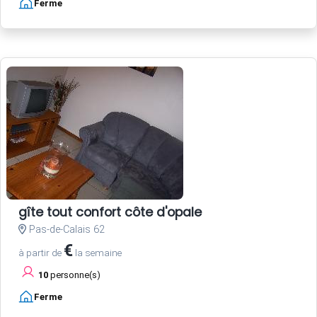
Ferme
gîte tout confort côte d'opale
Pas-de-Calais 62
€
à partir de
la semaine
10
personne(s)
Ferme