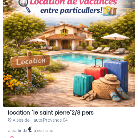
location "le saint pierre"2/8 pers
Alpes-de-Haute-Provence 04
€
à partir de
la semaine