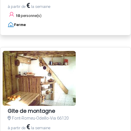
€
à partir de
la semaine
10
personne(s)
Ferme
Gite de montagne
Font-Romeu-Odeillo-Via 66120
€
à partir de
la semaine