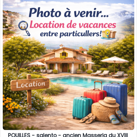
POUILLES - salento - ancien Masseria du XVIII si