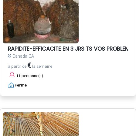
RAPIDITE-EFFICACITE EN 3 JRS TS VOS PROBLEME
Canada CA
€
à partir de
la semaine
11
personne(s)
Ferme