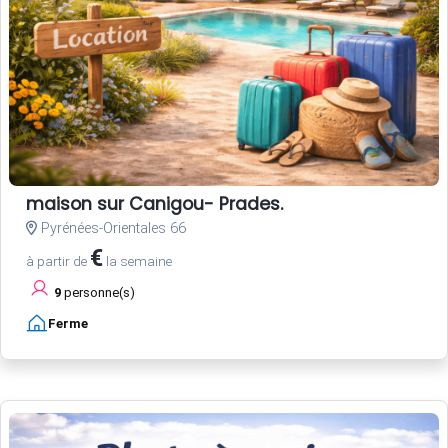
maison sur Canigou- Prades.
Pyrénées-Orientales 66
€
à partir de
la semaine
9
personne(s)
Ferme