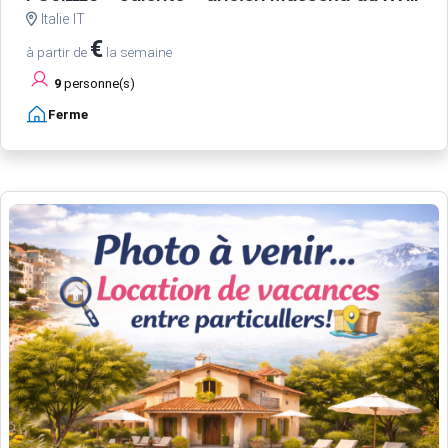
Italie IT
€
à partir de
la semaine
9
personne(s)
Ferme