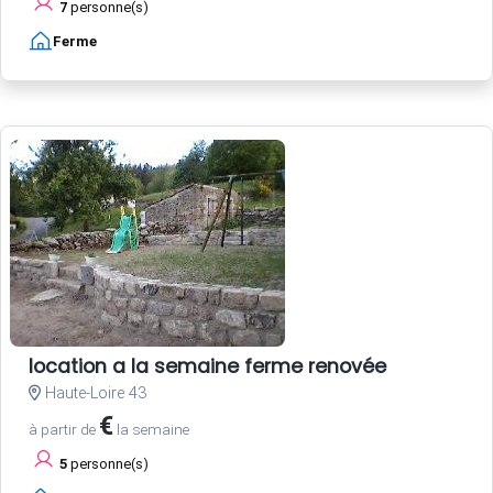
7
personne(s)
Ferme
location a la semaine ferme renovée
Haute-Loire 43
€
à partir de
la semaine
5
personne(s)