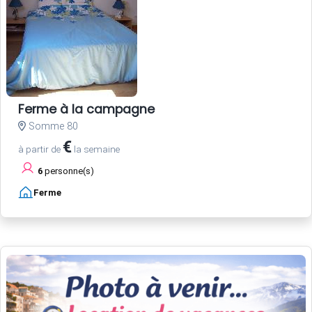
Ferme à la campagne
Somme 80
€
à partir de
la semaine
6
personne(s)
Ferme