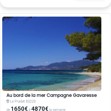
Au bord de la mer Campagne Gavaresse
Le Pradet 83220
1650€
4870€
de
à
la semaine