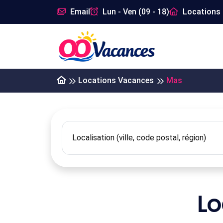
Email
Lun - Ven (09 - 18)
Locations 
Locations Vacances
Mas
Lo