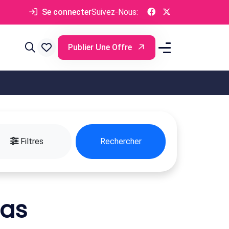
Se connecter
Suivez-Nous:
Publier Une Offre
Filtres
Rechercher
Mas