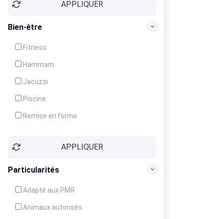
APPLIQUER
Bien-être
Fitness
Hammam
Jacuzzi
Piscine
Remise en forme
Sauna
APPLIQUER
Soins du corps
Particularités
Adapté aux PMR
Animaux autorisés