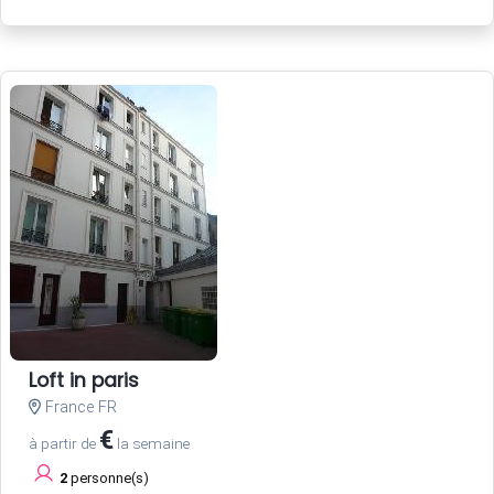
Loft in paris
France FR
€
à partir de
la semaine
2
personne(s)