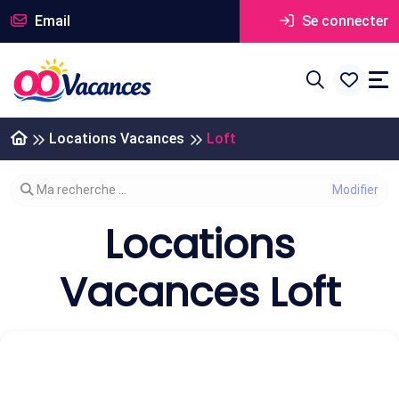
Email
Se connecter
Locations Vacances
Loft
Modifier votre recherche
Ma recherche ...
Locations
Vacances Loft