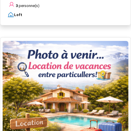
3
personne(s)
Loft