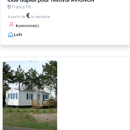
France FR
€
à partir de
la semaine
6
personne(s)
Loft