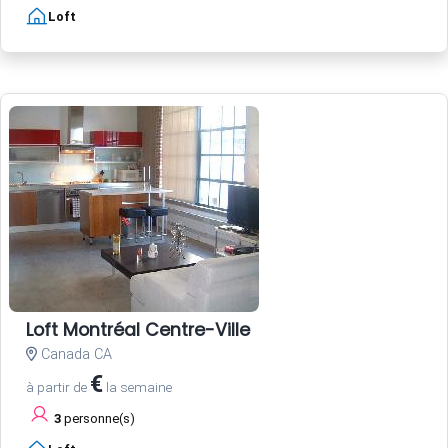
Loft
Loft Montréal Centre-Ville
Canada CA
€
à partir de
la semaine
3
personne(s)