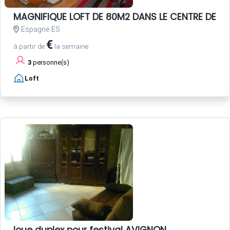
MAGNIFIQUE LOFT DE 80M2 DANS LE CENTRE DE SEV
Espagne ES
€
à partir de
la semaine
3
personne(s)
Loft
loue duplex pour festival AVIGNON