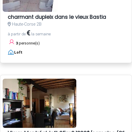
charmant dupleix dans le vieux Bastia
Haute-Corse 2B
€
à partir de
la semaine
3
personne(s)
Loft