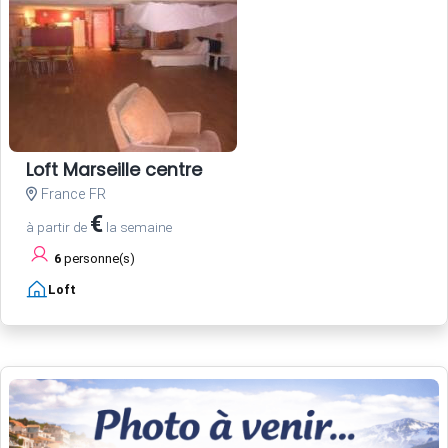
Loft Marseille centre
France FR
€
à partir de
la semaine
6
personne(s)
Loft