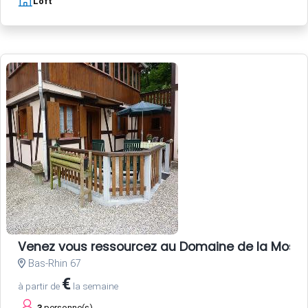
Loft
Venez vous ressourcez au Domaine de la Mossi
Bas-Rhin 67
€
à partir de
la semaine
3
personne(s)