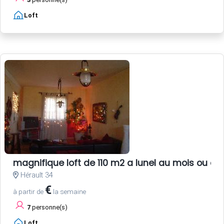
Loft
magnifique loft de 110 m2 a lunel au mois ou au
Hérault 34
€
à partir de
la semaine
7
personne(s)
Loft