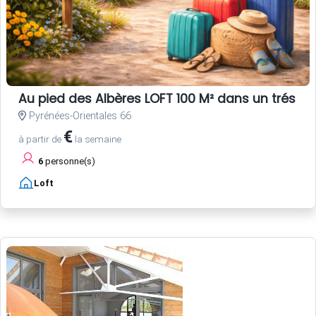
Au pied des Albères LOFT 100 M² dans un trés be
Pyrénées-Orientales 66
€
à partir de
la semaine
6
personne(s)
Loft