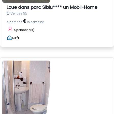
Loue dans parc Siblu**** un Mobil-Home
Vendée 85
€
à partir de
la semaine
5
personne(s)
Loft