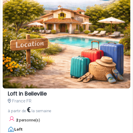
Loft in Belleville
France FR
€
à partir de
la semaine
2
personne(s)
Loft