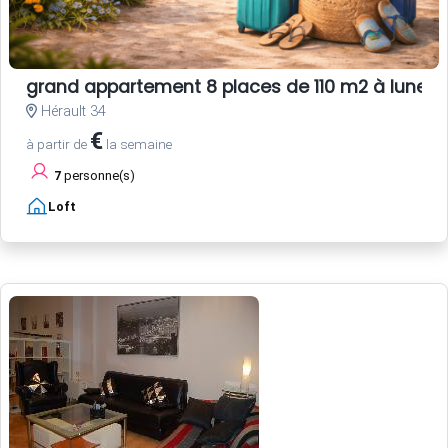
grand appartement 8 places de 110 m2 à lunel
Hérault 34
€
à partir de
la semaine
7
personne(s)
Loft