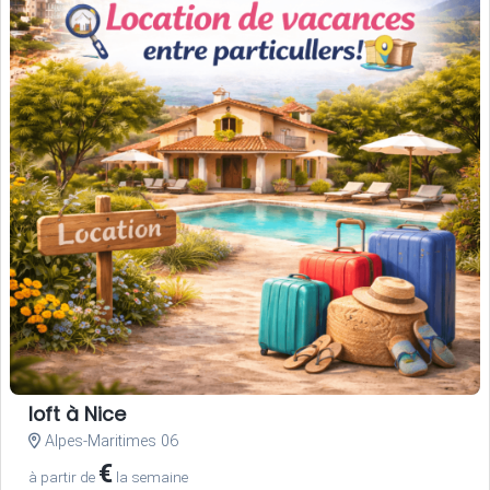
loft à Nice
Alpes-Maritimes 06
€
à partir de
la semaine