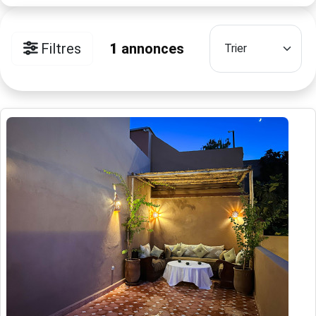
Filtres
1
annonces