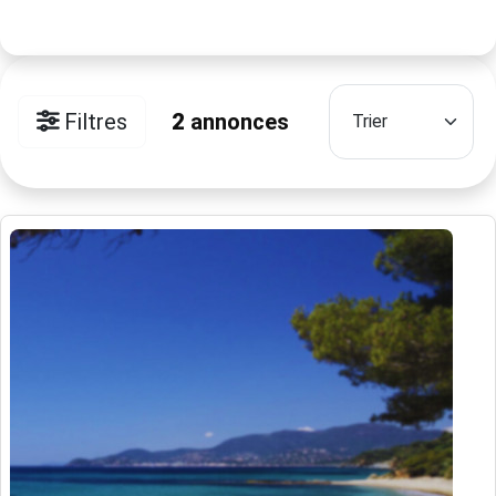
Filtres
2
annonces