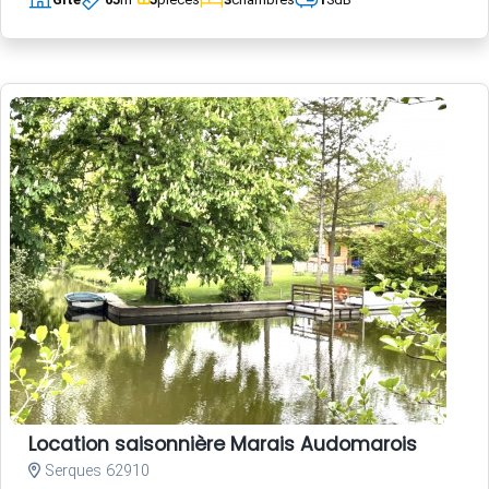
Location saisonnière Marais Audomarois
Serques 62910