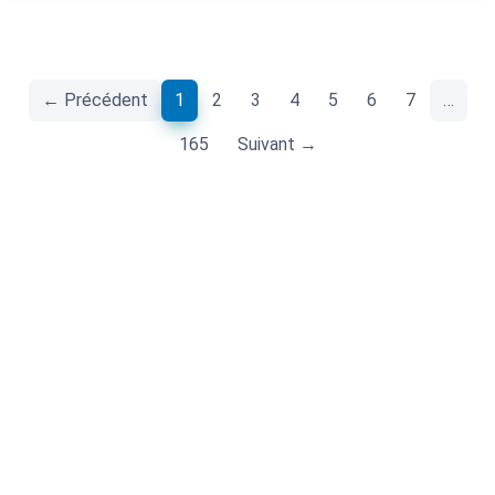
(current)
← Précédent
1
2
3
4
5
6
7
…
165
Suivant →