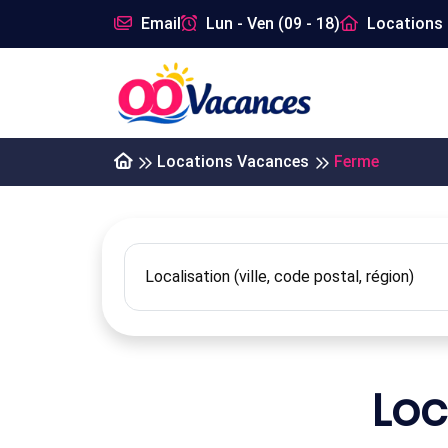
Email
Lun - Ven (09 - 18)
Locations 
Locations Vacances
Ferme
Loc