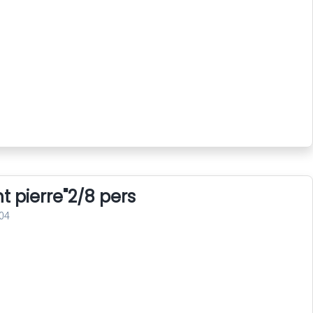
nt pierre"2/8 pers
04