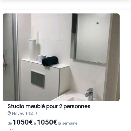
Studio meublé pour 2 personnes
Noves 13550
1050€
1050€
de
à
la semaine