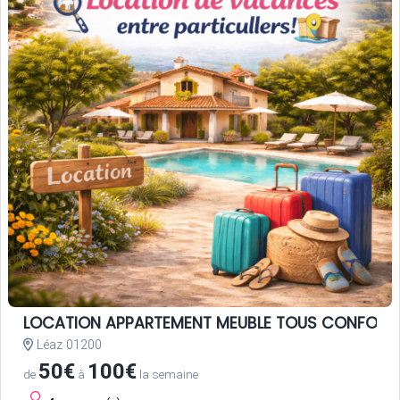
LOCATION APPARTEMENT MEUBLE TOUS CONFORT
Léaz 01200
50€
100€
de
à
la semaine