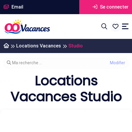
Email
Se connecter
Locations Vacances
Studio
Modifier votre recherche
Ma recherche ...
Locations
Vacances Studio