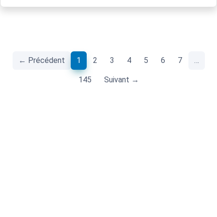
(current)
← Précédent
1
2
3
4
5
6
7
…
145
Suivant →