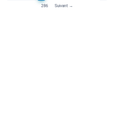
286
Suivant →