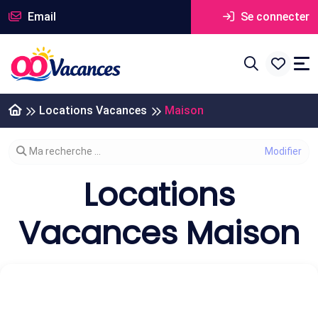
Email
Se connecter
Locations Vacances
Maison
Modifier votre recherche
Ma recherche ...
Locations
Vacances Maison