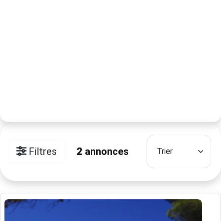
Filtres
2
annonces