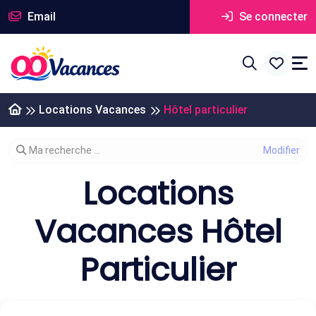
Email
Se connecter
Locations Vacances
Hôtel particulier
Modifier votre recherche
Ma recherche ...
Locations
Vacances Hôtel
Particulier