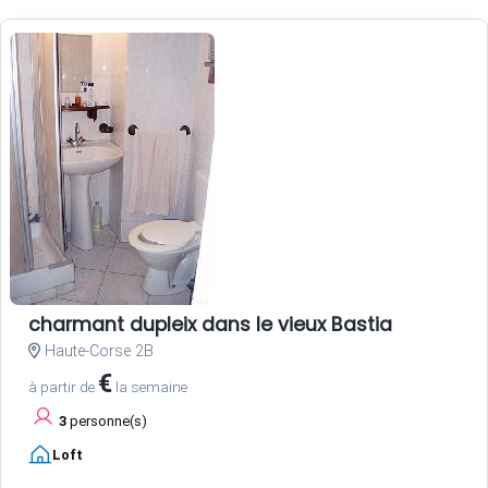
charmant dupleix dans le vieux Bastia
Haute-Corse 2B
€
à partir de
la semaine
3
personne(s)
Loft