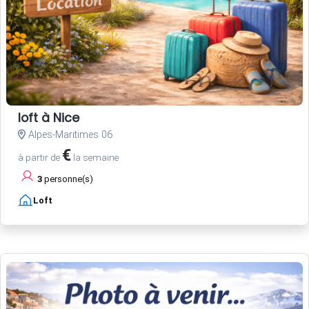
loft à Nice
Alpes-Maritimes 06
€
à partir de
la semaine
3
personne(s)
Loft