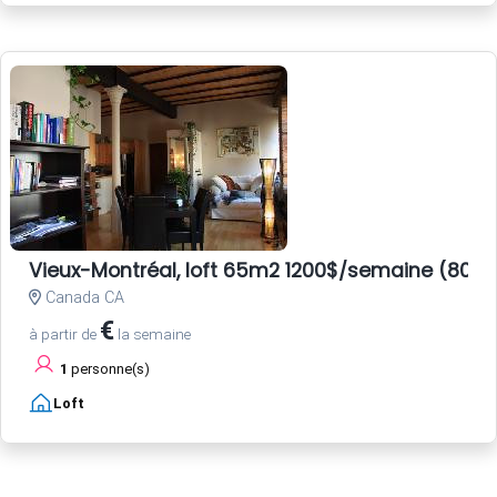
Vieux-Montréal, loft 65m2 1200$/semaine (800E
Canada CA
€
à partir de
la semaine
1
personne(s)
Loft