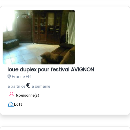
loue duplex pour festival AVIGNON
France FR
€
à partir de
la semaine
6
personne(s)
Loft