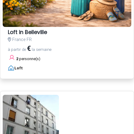
Loft in Belleville
France FR
€
à partir de
la semaine
2
personne(s)
Loft