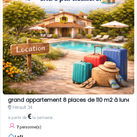
grand appartement 8 places de 110 m2 à lunel
Hérault 34
€
à partir de
la semaine
7
personne(s)
Loft