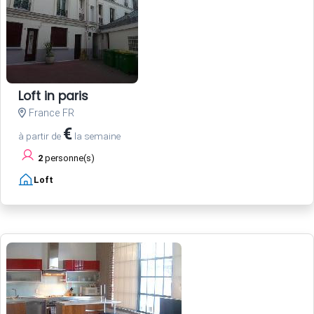
Loft in paris
France FR
€
à partir de
la semaine
2
personne(s)
Loft