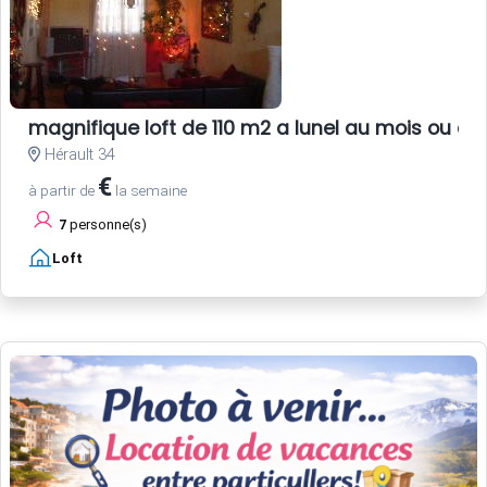
magnifique loft de 110 m2 a lunel au mois ou au
Hérault 34
€
à partir de
la semaine
7
personne(s)
Loft