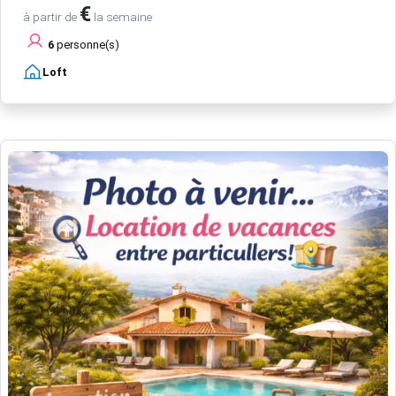
€
à partir de
la semaine
6
personne(s)
Loft