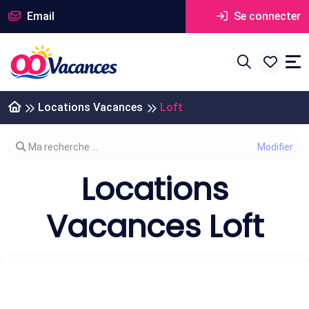
Email
Se connecter
Locations Vacances
Loft
Modifier votre recherche
Ma recherche ...
Locations
Vacances Loft