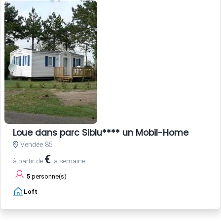
Loue dans parc Siblu**** un Mobil-Home
Vendée 85
€
à partir de
la semaine
5
personne(s)
Loft