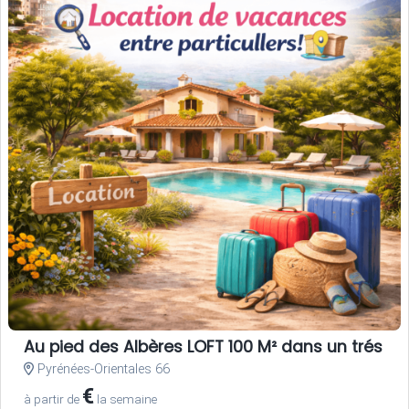
Au pied des Albères LOFT 100 M² dans un trés be
Pyrénées-Orientales 66
€
à partir de
la semaine