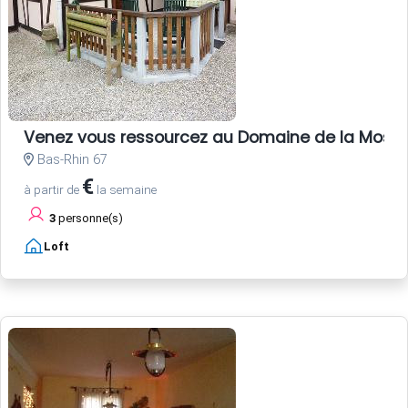
Venez vous ressourcez au Domaine de la Mossi
Bas-Rhin 67
€
à partir de
la semaine
3
personne(s)
Loft