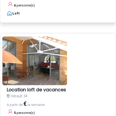
6
personne(s)
Loft
Location loft de vacances
Hérault 34
€
à partir de
la semaine
5
personne(s)