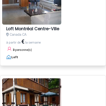
Loft Montréal Centre-Ville
Canada CA
€
à partir de
la semaine
3
personne(s)
Loft