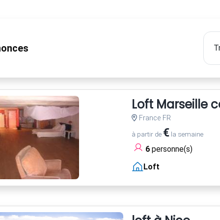
onces
Loft Marseille 
France FR
€
à partir de
la semaine
6
personne(s)
Loft