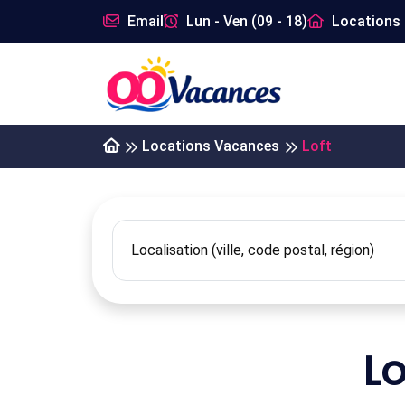
Email
Lun - Ven (09 - 18)
Locations 
Locations Vacances
Loft
L