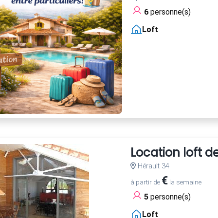
6
personne(s)
Loft
Location loft 
Hérault 34
€
à partir de
la semaine
5
personne(s)
Loft