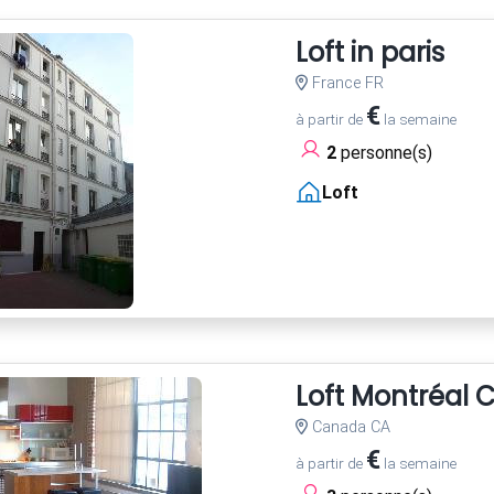
Loft in paris
France FR
€
à partir de
la semaine
2
personne(s)
Loft
Loft Montréal C
Canada CA
€
à partir de
la semaine