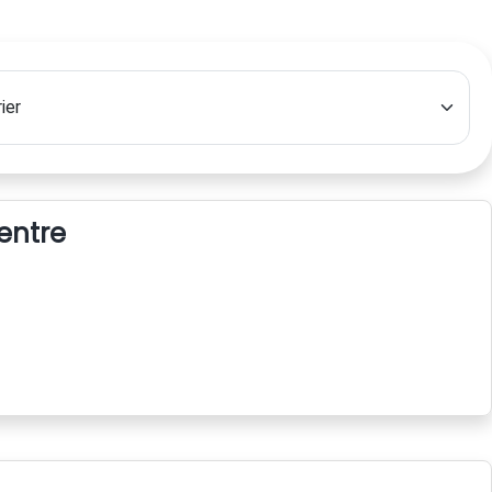
centre