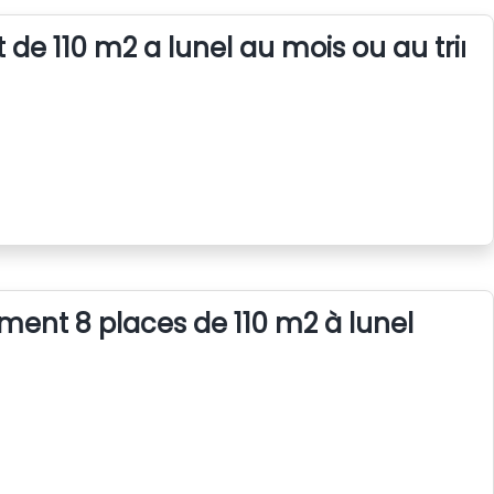
 de 110 m2 a lunel au mois ou au trim
ent 8 places de 110 m2 à lunel