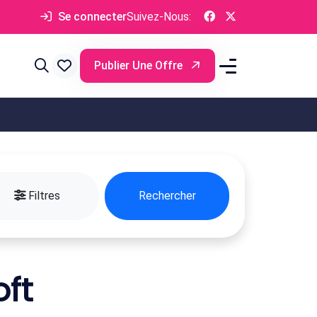
Se connecter
Suivez-Nous:
Publier Une Offre
Filtres
Rechercher
ft