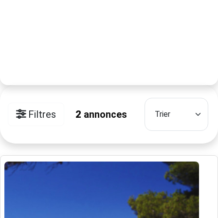
Filtres
2
annonces