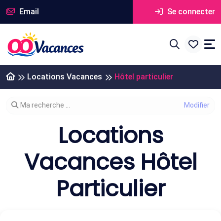
Email
Se connecter
Locations Vacances
Hôtel particulier
Modifier votre recherche
Ma recherche ...
Locations
Vacances Hôtel
Particulier