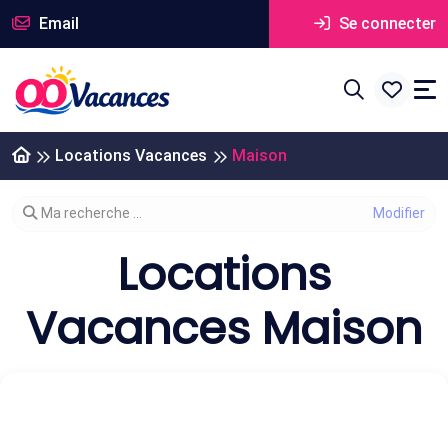
Email
Se connecter
Locations Vacances
Maison
Modifier votre recherche
Ma recherche ...
Locations
Vacances Maison