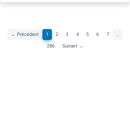
(current)
← Précédent
1
2
3
4
5
6
7
…
286
Suivant →