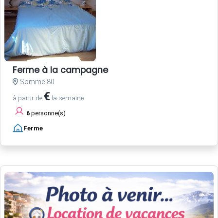
Ferme à la campagne
Somme 80
€
à partir de
la semaine
6
personne(s)
Ferme