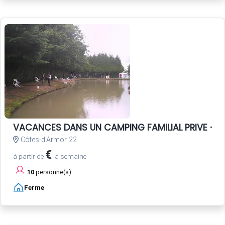
VACANCES DANS UN CAMPING FAMILIAL PRIVE - P
Côtes-d'Armor 22
€
à partir de
la semaine
10
personne(s)
Ferme