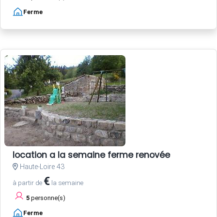
Ferme
location a la semaine ferme renovée
Haute-Loire 43
€
à partir de
la semaine
5
personne(s)
Ferme