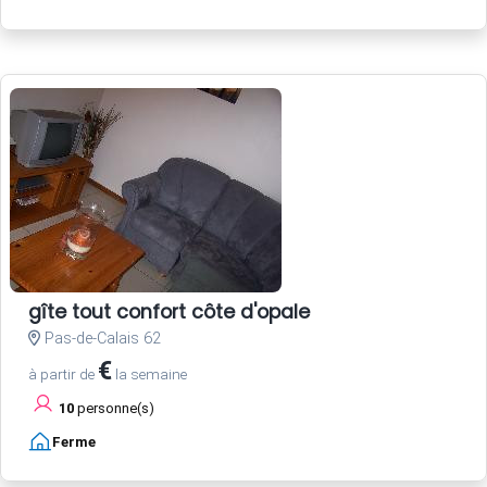
gîte tout confort côte d'opale
Pas-de-Calais 62
€
à partir de
la semaine
10
personne(s)
Ferme