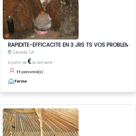
RAPIDITE-EFFICACITE EN 3 JRS TS VOS PROBLEME
Canada CA
€
à partir de
la semaine
11
personne(s)
Ferme