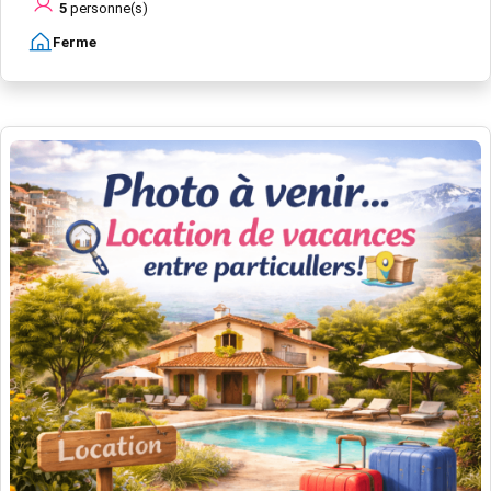
5
personne(s)
Ferme