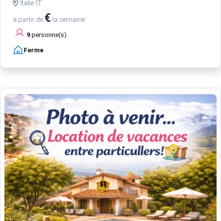
Italie IT
€
à partir de
la semaine
9
personne(s)
Ferme