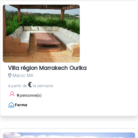
Villa région Marrakech Ourika
Maroc MA
€
à partir de
la semaine
9
personne(s)
Ferme