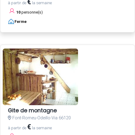
€
à partir de
la semaine
10
personne(s)
Ferme
Gite de montagne
Font-Romeu-Odeillo-Via 66120
€
à partir de
la semaine