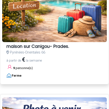
maison sur Canigou- Prades.
Pyrénées-Orientales 66
€
à partir de
la semaine
9
personne(s)
Ferme