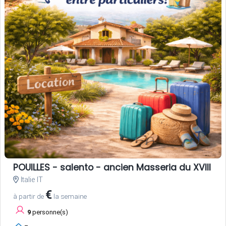
POUILLES - salento - ancien Masseria du XVIII si
Italie IT
€
à partir de
la semaine
9
personne(s)