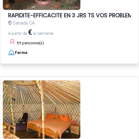
RAPIDITE-EFFICACITE EN 3 JRS TS VOS PROBLEME
Canada CA
€
à partir de
la semaine
11
personne(s)
Ferme