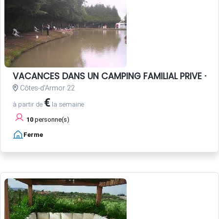
VACANCES DANS UN CAMPING FAMILIAL PRIVE - P
Côtes-d'Armor 22
€
à partir de
la semaine
10
personne(s)
Ferme