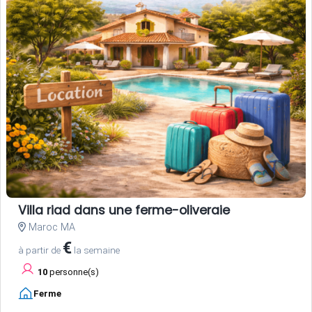
Villa riad dans une ferme-oliveraie
Maroc MA
€
à partir de
la semaine
10
personne(s)
Ferme