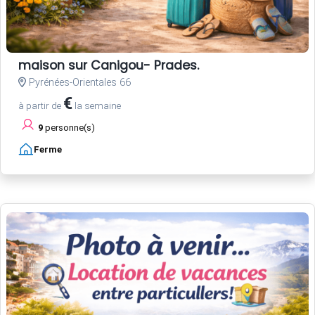
maison sur Canigou- Prades.
Pyrénées-Orientales 66
€
à partir de
la semaine
9
personne(s)
Ferme