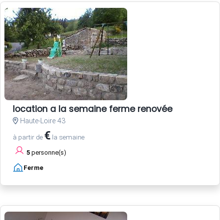
location a la semaine ferme renovée
Haute-Loire 43
€
à partir de
la semaine
5
personne(s)
Ferme