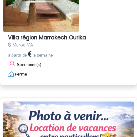
Villa région Marrakech Ourika
Maroc MA
€
à partir de
la semaine
9
personne(s)
Ferme