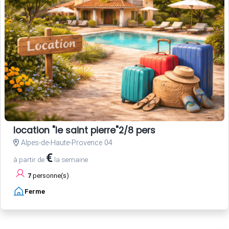
location "le saint pierre"2/8 pers
Alpes-de-Haute-Provence 04
€
à partir de
la semaine
7
personne(s)
Ferme