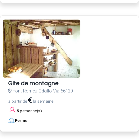
Gite de montagne
Font-Romeu-Odeillo-Via 66120
€
à partir de
la semaine
5
personne(s)
Ferme