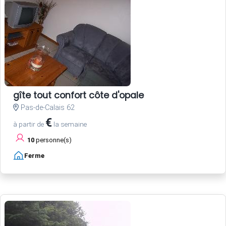
gîte tout confort côte d'opale
Pas-de-Calais 62
€
à partir de
la semaine
10
personne(s)
Ferme