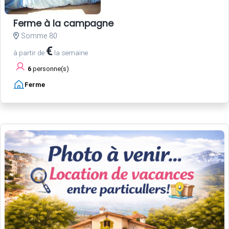
Ferme à la campagne
Somme 80
€
à partir de
la semaine
6
personne(s)
Ferme