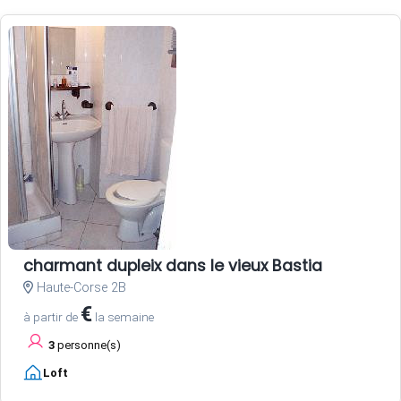
charmant dupleix dans le vieux Bastia
Haute-Corse 2B
€
à partir de
la semaine
3
personne(s)
Loft