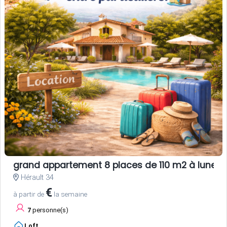
grand appartement 8 places de 110 m2 à lunel
Hérault 34
€
à partir de
la semaine
7
personne(s)
Loft