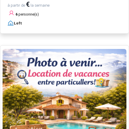
€
à partir de
la semaine
6
personne(s)
Loft