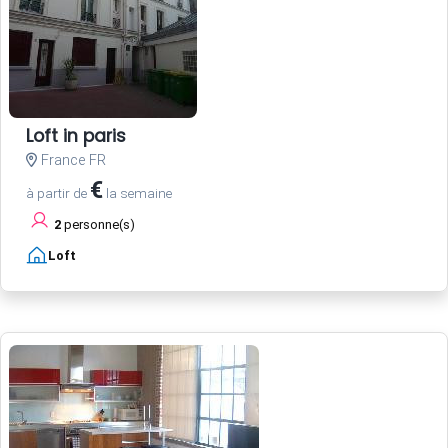
Loft in paris
France FR
€
à partir de
la semaine
2
personne(s)
Loft