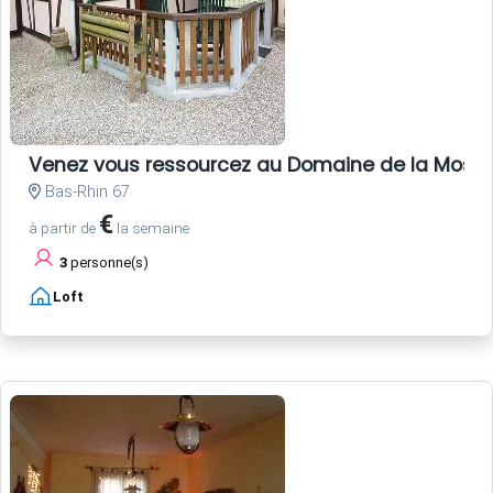
Venez vous ressourcez au Domaine de la Mossi
Bas-Rhin 67
€
à partir de
la semaine
3
personne(s)
Loft