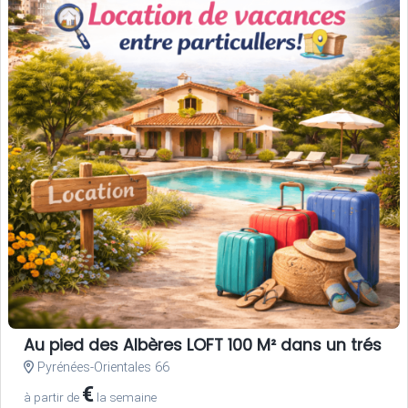
Au pied des Albères LOFT 100 M² dans un trés be
Pyrénées-Orientales 66
€
à partir de
la semaine