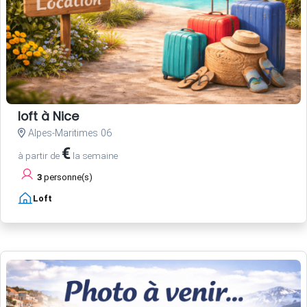
loft à Nice
Alpes-Maritimes 06
€
à partir de
la semaine
3
personne(s)
Loft