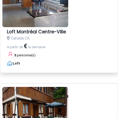
Loft Montréal Centre-Ville
Canada CA
€
à partir de
la semaine
3
personne(s)
Loft