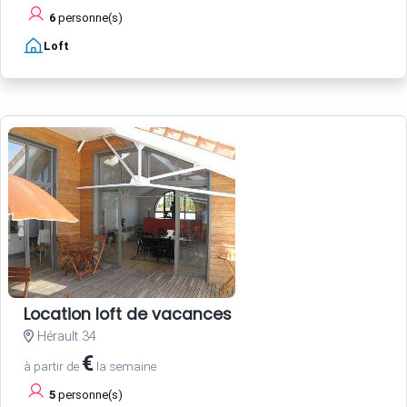
6
personne(s)
Loft
Location loft de vacances
Hérault 34
€
à partir de
la semaine
5
personne(s)