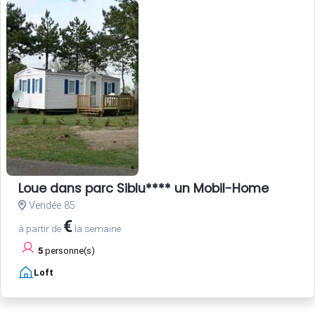
Loue dans parc Siblu**** un Mobil-Home
Vendée 85
€
à partir de
la semaine
5
personne(s)
Loft