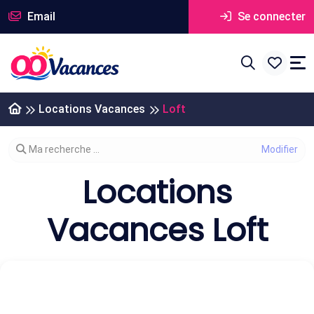
Email
Se connecter
Locations Vacances
Loft
Modifier votre recherche
Ma recherche ...
Locations
Vacances Loft