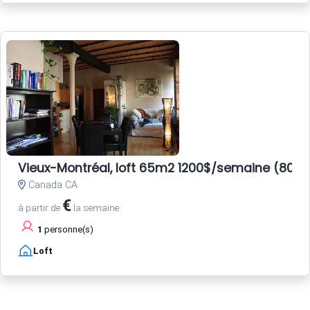
Vieux-Montréal, loft 65m2 1200$/semaine (800E
Canada CA
€
à partir de
la semaine
1
personne(s)
Loft