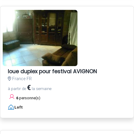
loue duplex pour festival AVIGNON
France FR
€
à partir de
la semaine
6
personne(s)
Loft