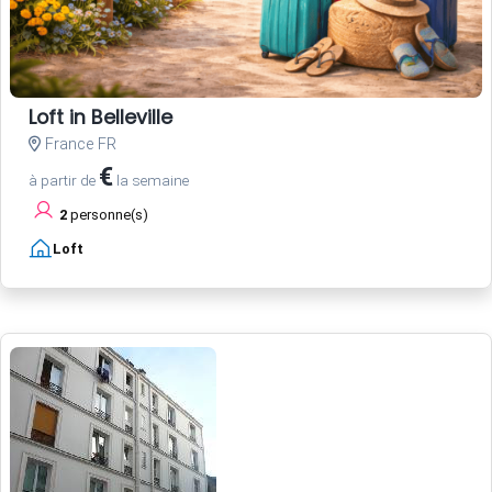
Loft in Belleville
France FR
€
à partir de
la semaine
2
personne(s)
Loft