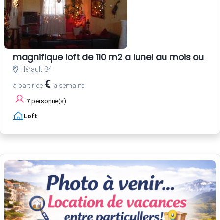
magnifique loft de 110 m2 a lunel au mois ou au
Hérault 34
€
à partir de
la semaine
7
personne(s)
Loft